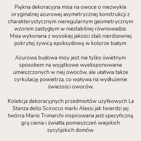
Piękna dekoracyjna misa na owoce o niezwykle
oryginalnej ażurowej asymetrycznej konstrukcji z
charakterystycznym nieregularnym geometrycznym
wzorem zastygłym w niestabilnej równowadze.
Misa wykonana z wysokiej jakości stali nierdzewnej
pokrytej żywicą epoksydową w kolorze białym.
Ażurowa budowa misy jest nie tylko świetnym
sposobem na wyjątkowe wyeksponowanie
umieszczonych w niej owoców, ale ułatwia także
cyrkulację powietrza, co wpływa na wydłużenie
świeżości owoców.
Kolekcja dekoracyjnych przedmiotów użytkowych La
Stanza dello Scirocco marki Alessi jak twierdzi jej
twórca Mario Trimarchi inspirowana jest specyficzną
grą cienia i światła pomieszczeń wiejskich
sycylijskich domów.