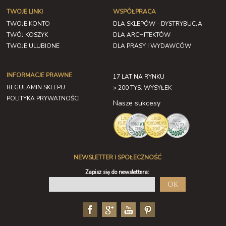
TWOJE LINKI
WSPÓŁPRACA
TWOJE KONTO
DLA SKLEPÓW - DYSTRYBUCJA
TWÓJ KOSZYK
DLA ARCHITEKTÓW
TWOJE ULUBIONE
DLA PRASY I WYDAWCÓW
INFORMACJE PRAWNE
17 LAT NA RYNKU
REGULAMIN SKLEPU
> 200 TYS. WYSYŁEK
POLITYKA PRYWATNOŚCI
Nasze sukcesy
NEWSLETTER I SPOŁECZNOŚĆ
Zapisz się do newslettera:
OK