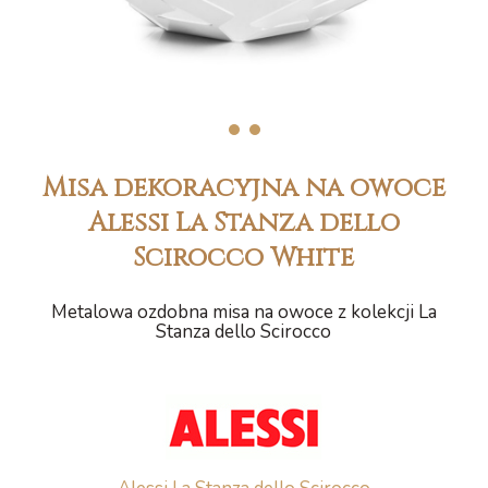
1
2
Misa dekoracyjna na owoce
Alessi La Stanza dello
Scirocco White
Metalowa ozdobna misa na owoce z kolekcji La
Stanza dello Scirocco