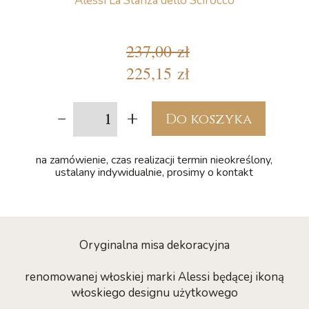
Alessi La Stanza dello Scirocco
237,00 zł
225,15 zł
-
+
Do koszyka
na zamówienie, czas realizacji termin nieokreślony,
ustalany indywidualnie, prosimy o kontakt
Oryginalna misa dekoracyjna
renomowanej włoskiej marki Alessi będącej ikoną
włoskiego designu użytkowego