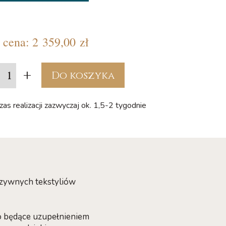
cena:
2 359,00 zł
+
Do koszyka
as realizacji zazwyczaj ok. 1,5-2 tygodnie
uzywnych tekstyliów
ko będące uzupełnieniem