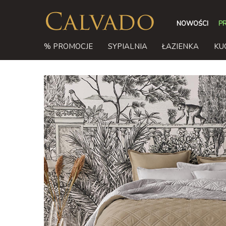
NOWOŚCI
P
% PROMOCJE
SYPIALNIA
ŁAZIENKA
KU