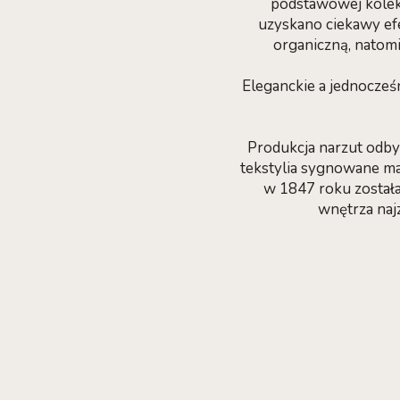
podstawowej kolekc
uzyskano ciekawy ef
organiczną, natomi
Eleganckie a jednocześ
Produkcja narzut odby
tekstylia sygnowane mar
w 1847 roku została
wnętrza najz