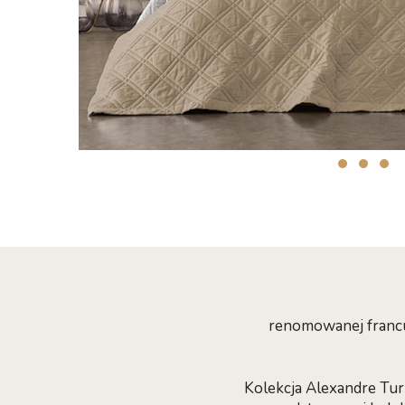
renomowanej francu
Kolekcja Alexandre Tur