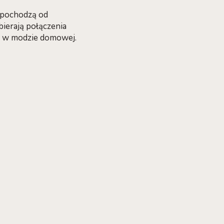
y pochodzą od
ierają połączenia
mi w modzie domowej.