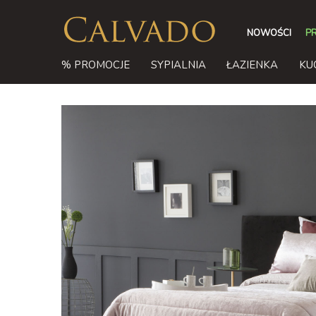
NOWOŚCI
P
% PROMOCJE
SYPIALNIA
ŁAZIENKA
KU