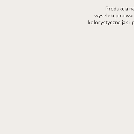
Produkcja na
wyselekcjonowany
kolorystyczne jak i