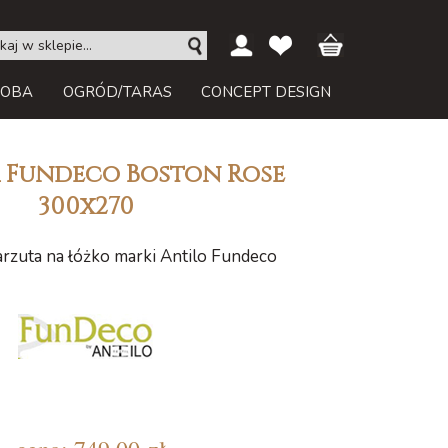
ROBA
OGRÓD/TARAS
CONCEPT DESIGN
 Fundeco Boston Rose
300x270
rzuta na łóżko marki Antilo Fundeco