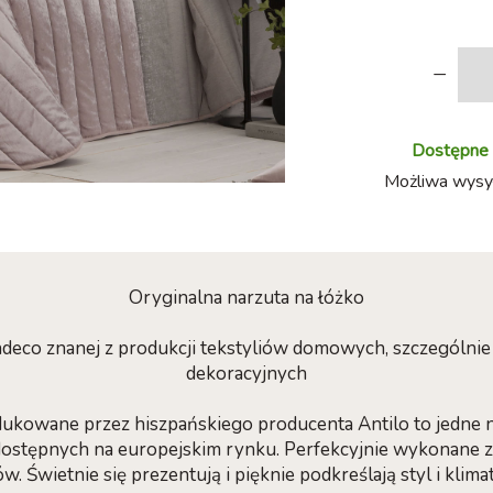
-
Dostępne w
Możliwa wysył
Oryginalna narzuta na łóżko
ndeco znanej z produkcji tekstyliów domowych, szczególni
dekoracyjnych
kowane przez hiszpańskiego producenta Antilo to jedne n
ostępnych na europejskim rynku. Perfekcyjnie wykonane z 
w. Świetnie się prezentują i pięknie podkreślają styl i klimat