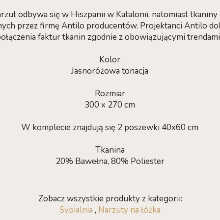
rzut odbywa się w Hiszpanii w Katalonii, natomiast tkanin
ch przez firmę Antilo producentów. Projektanci Antilo dob
 połączenia faktur tkanin zgodnie z obowiązującymi trenda
Kolor
Jasnoróżowa tonacja
Rozmiar
300 x 270 cm
W komplecie znajdują się 2 poszewki 40x60 cm
Tkanina
20% Bawełna, 80% Poliester
Zobacz wszystkie produkty z kategorii:
Sypialnia
,
Narzuty na łóżka