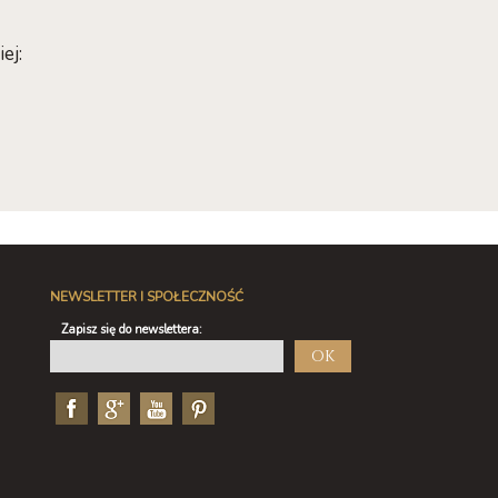
ej:
NEWSLETTER I SPOŁECZNOŚĆ
Zapisz się do newslettera:
OK