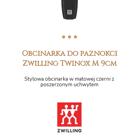
1
2
3
Obcinarka do paznokci
Zwilling Twinox M 9cm
Stylowa obcinarka w matowej czerni z
poszerzonym uchwytem