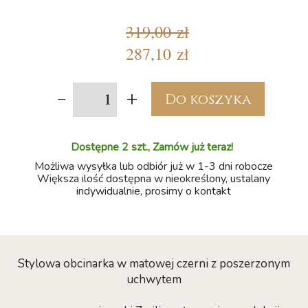
319,00 zł
287,10 zł
-
+
Do koszyka
Dostępne 2 szt., Zamów już teraz!
Możliwa wysyłka lub odbiór już w 1-3 dni robocze
Większa ilość dostępna w nieokreślony, ustalany
indywidualnie, prosimy o kontakt
Stylowa obcinarka w matowej czerni z poszerzonym
uchwytem