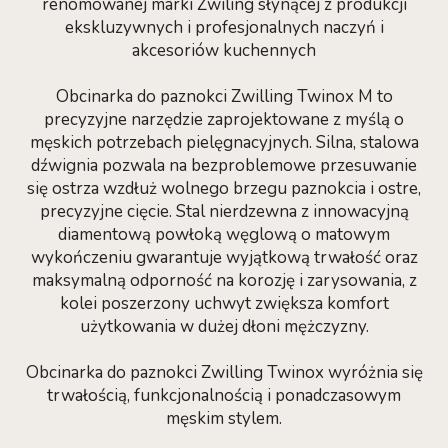
renomowanej marki Zwiling słynącej z produkcji
ekskluzywnych i profesjonalnych naczyń i
akcesoriów kuchennych
Obcinarka do paznokci Zwilling Twinox M to
precyzyjne narzędzie zaprojektowane z myślą o
męskich potrzebach pielęgnacyjnych. Silna, stalowa
dźwignia pozwala na bezproblemowe przesuwanie
się ostrza wzdłuż wolnego brzegu paznokcia i ostre,
precyzyjne cięcie. Stal nierdzewna z innowacyjną
diamentową powłoką węglową o matowym
wykończeniu gwarantuje wyjątkową trwałość oraz
maksymalną odporność na korozję i zarysowania, z
kolei poszerzony uchwyt zwiększa komfort
użytkowania w dużej dłoni mężczyzny.
Obcinarka do paznokci Zwilling Twinox wyróżnia się
trwałością, funkcjonalnością i ponadczasowym
męskim stylem.