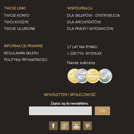
TWOJE LINKI
WSPÓŁPRACA
TWOJE KONTO
DLA SKLEPÓW - DYSTRYBUCJA
TWÓJ KOSZYK
DLA ARCHITEKTÓW
TWOJE ULUBIONE
DLA PRASY I WYDAWCÓW
INFORMACJE PRAWNE
17 LAT NA RYNKU
REGULAMIN SKLEPU
> 200 TYS. WYSYŁEK
POLITYKA PRYWATNOŚCI
Nasze sukcesy
NEWSLETTER I SPOŁECZNOŚĆ
Zapisz się do newslettera:
OK