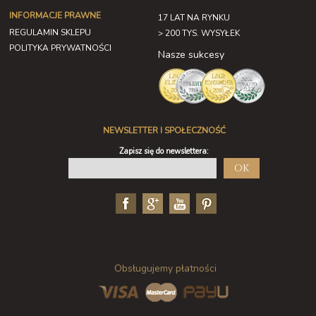
INFORMACJE PRAWNE
17 LAT NA RYNKU
REGULAMIN SKLEPU
> 200 TYS. WYSYŁEK
POLITYKA PRYWATNOŚCI
Nasze sukcesy
NEWSLETTER I SPOŁECZNOŚĆ
Zapisz się do newslettera:
OK
Obsługujemy płatności