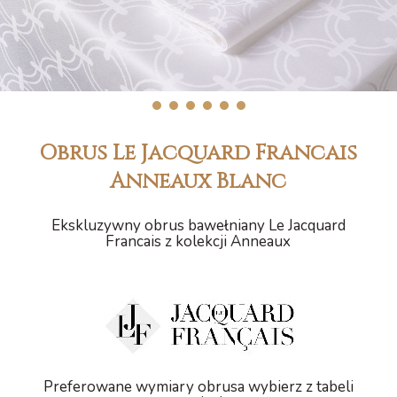
1
2
3
4
5
6
Obrus Le Jacquard Francais
Anneaux Blanc
Ekskluzywny obrus bawełniany Le Jacquard
Francais z kolekcji Anneaux
Preferowane wymiary obrusa wybierz z tabeli