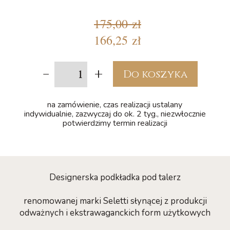
175,00 zł
166,25 zł
-
+
Do koszyka
na zamówienie, czas realizacji ustalany
indywidualnie, zazwyczaj do ok. 2 tyg., niezwłocznie
potwierdzimy termin realizacji
Designerska podkładka pod talerz
renomowanej marki Seletti słynącej z produkcji
odważnych i ekstrawaganckich form użytkowych