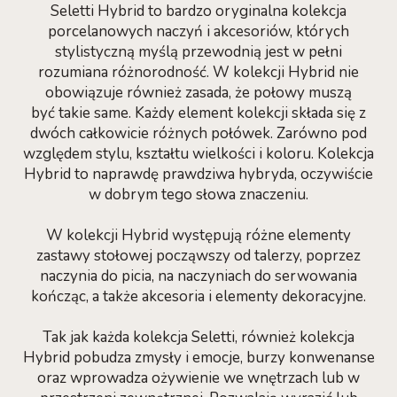
Seletti Hybrid to bardzo oryginalna kolekcja
porcelanowych naczyń i akcesoriów, których
stylistyczną myślą przewodnią jest w pełni
rozumiana różnorodność. W kolekcji Hybrid nie
obowiązuje również zasada, że połowy muszą
być takie same. Każdy element kolekcji składa się z
dwóch całkowicie różnych połówek. Zarówno pod
względem stylu, kształtu wielkości i koloru. Kolekcja
Hybrid to naprawdę prawdziwa hybryda, oczywiście
w dobrym tego słowa znaczeniu.
W kolekcji Hybrid występują różne elementy
zastawy stołowej począwszy od talerzy, poprzez
naczynia do picia, na naczyniach do serwowania
kończąc, a także akcesoria i elementy dekoracyjne.
Tak jak każda kolekcja Seletti, również kolekcja
Hybrid pobudza zmysły i emocje, burzy konwenanse
oraz wprowadza ożywienie we wnętrzach lub w