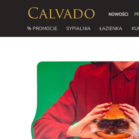
NOWOŚCI
P
% PROMOCJE
SYPIALNIA
ŁAZIENKA
KU