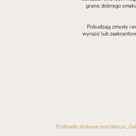
granic dobrego smaku
Pobudzają zmysły i 
wyrazić lub zaakcentow
Podkładki stołowe pod talerze
,
Gal