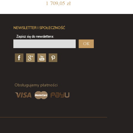
1 709,05 zł
NEWSLETTER I SPOŁECZNOŚĆ
Zapisz się do newslettera:
OK
Obsługujemy płatności