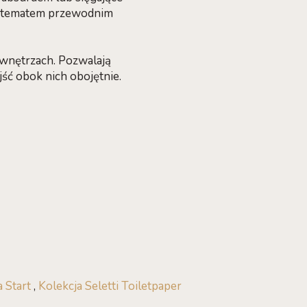
ym tematem przewodnim
wnętrzach. Pozwalają
ść obok nich obojętnie.
a Start
,
Kolekcja Seletti Toiletpaper