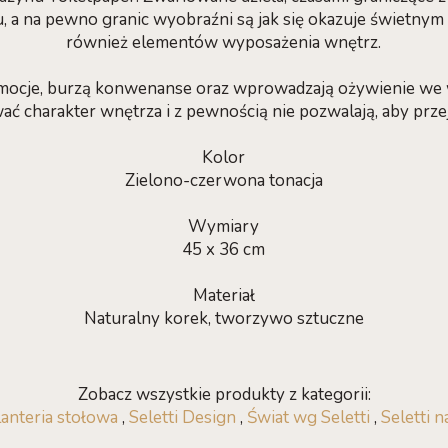
, a na pewno granic wyobraźni są jak się okazuje świetn
również elementów wyposażenia wnętrz.
emocje, burzą konwenanse oraz wprowadzają ożywienie we 
ać charakter wnętrza i z pewnością nie pozwalają, aby przej
Kolor
Zielono-czerwona tonacja
Wymiary
45 x 36 cm
Materiał
Naturalny korek, tworzywo sztuczne
Zobacz wszystkie produkty z kategorii:
anteria stołowa
,
Seletti Design
,
Świat wg Seletti
,
Seletti n