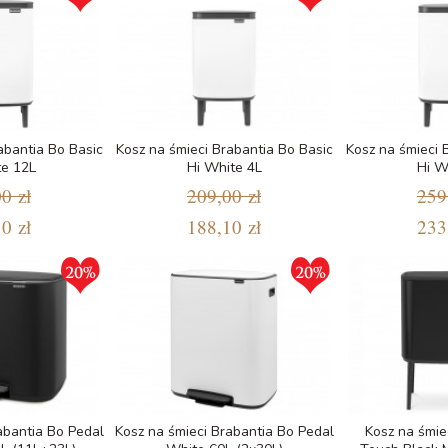
abantia Bo Basic
Kosz na śmieci Brabantia Bo Basic
Kosz na śmieci 
te 12L
Hi White 4L
Hi W
0 zł
209,00 zł
259
0 zł
188,10 zł
233
abantia Bo Pedal
Kosz na śmieci Brabantia Bo Pedal
Kosz na śmie