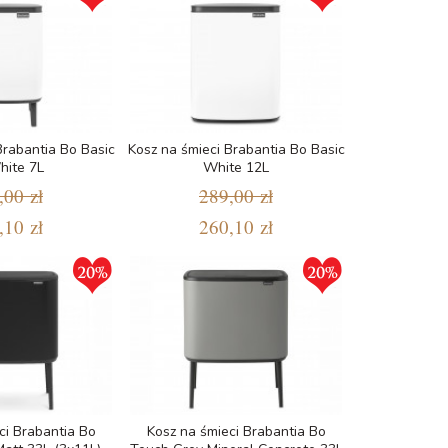
Brabantia Bo Basic
Kosz na śmieci Brabantia Bo Basic
hite 7L
White 12L
,00 zł
289,00 zł
,10 zł
260,10 zł
ci Brabantia Bo
Kosz na śmieci Brabantia Bo