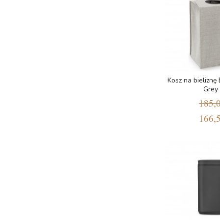
Kosz na bieliznę
Grey
185,0
166,5