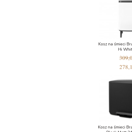
Kosz na śmieci Br
Hi Whi
309,0
278,1
Kosz na śmieci Br