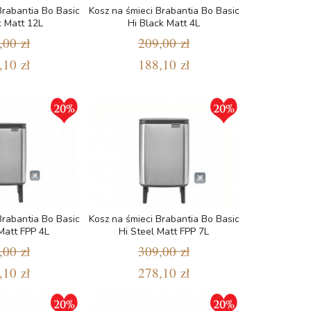
Brabantia Bo Basic
Kosz na śmieci Brabantia Bo Basic
k Matt 12L
Hi Black Matt 4L
,00 zł
209,00 zł
,10 zł
188,10 zł
Brabantia Bo Basic
Kosz na śmieci Brabantia Bo Basic
Matt FPP 4L
Hi Steel Matt FPP 7L
,00 zł
309,00 zł
,10 zł
278,10 zł