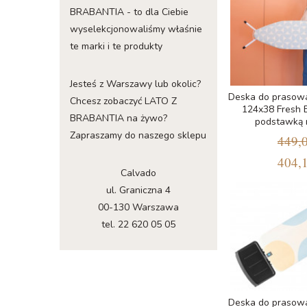
BRABANTIA - to dla Ciebie
wyselekcjonowaliśmy właśnie
te marki i te produkty
Jesteś z Warszawy lub okolic?
Deska do prasowa
Chcesz zobaczyć LATO Z
124x38 Fresh 
BRABANTIA na żywo?
podstawką 
Zapraszamy do naszego sklepu
449,0
404,1
Calvado
ul. Graniczna 4
00-130 Warszawa
tel. 22 620 05 05
Deska do prasowa