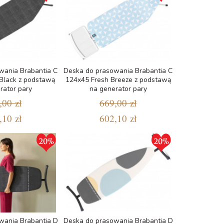
wania Brabantia C
Deska do prasowania Brabantia C
Black z podstawą
124x45 Fresh Breeze z podstawą
rator pary
na generator pary
,00 zł
669,00 zł
,10 zł
602,10 zł
wania Brabantia D
Deska do prasowania Brabantia D