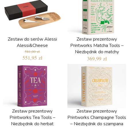
Zestaw do serów Alessi
Zestaw prezentowy
Alessi&Cheese
Printworks Matcha Tools –
Niezbędnik do matchy
581,00 zł
551,95 zł
369,99 zł
Zestaw prezentowy
Zestaw prezentowy
Printworks Tea Tools –
Printworks Champagne Tools
Niezbędnik do herbat
– Niezbędnik do szampana