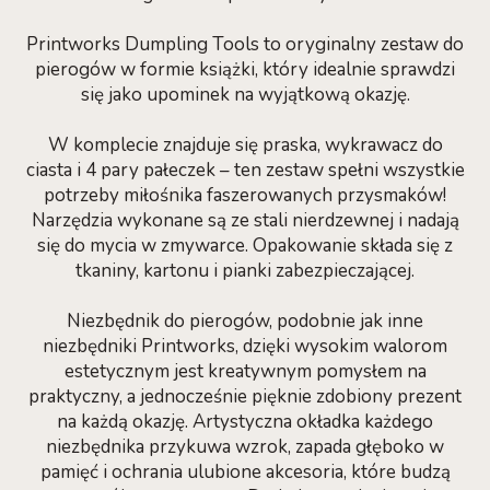
Printworks Dumpling Tools to oryginalny zestaw do
pierogów w formie książki, który idealnie sprawdzi
się jako upominek na wyjątkową okazję.
W komplecie znajduje się praska, wykrawacz do
ciasta i 4 pary pałeczek – ten zestaw spełni wszystkie
potrzeby miłośnika faszerowanych przysmaków!
Narzędzia wykonane są ze stali nierdzewnej i nadają
się do mycia w zmywarce. Opakowanie składa się z
tkaniny, kartonu i pianki zabezpieczającej.
Niezbędnik do pierogów, podobnie jak inne
niezbędniki Printworks, dzięki wysokim walorom
estetycznym jest kreatywnym pomysłem na
praktyczny, a jednocześnie pięknie zdobiony prezent
na każdą okazję. Artystyczna okładka każdego
niezbędnika przykuwa wzrok, zapada głęboko w
pamięć i ochrania ulubione akcesoria, które budzą