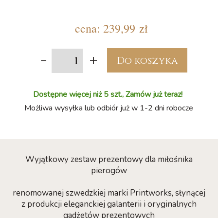
cena:
239,99 zł
-
+
Do koszyka
Dostępne więcej niż 5 szt., Zamów już teraz!
Możliwa wysyłka lub odbiór już w 1-2 dni robocze
Wyjątkowy zestaw prezentowy dla miłośnika
pierogów
renomowanej szwedzkiej marki Printworks, słynącej
z produkcji eleganckiej galanterii i oryginalnych
gadżetów prezentowych