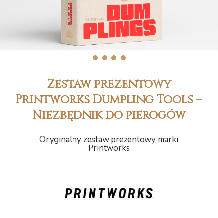
1
2
3
4
Zestaw prezentowy
Printworks Dumpling Tools –
Niezbędnik do pierogów
Oryginalny zestaw prezentowy marki
Printworks