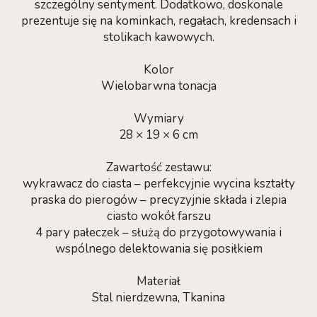
szczególny sentyment. Dodatkowo, doskonale
prezentuje się na kominkach, regałach, kredensach i
stolikach kawowych.
Kolor
Wielobarwna tonacja
Wymiary
28 × 19 × 6 cm
Zawartość zestawu:
wykrawacz do ciasta – perfekcyjnie wycina kształty
praska do pierogów – precyzyjnie składa i zlepia
ciasto wokół farszu
4 pary pałeczek – służą do przygotowywania i
wspólnego delektowania się posiłkiem
Materiał
Stal nierdzewna, Tkanina