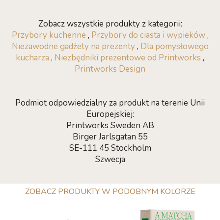
Zobacz wszystkie produkty z kategorii:
Przybory kuchenne
,
Przybory do ciasta i wypieków
,
Niezawodne gadżety na prezenty
,
Dla pomysłowego
kucharza
,
Niezbędniki prezentowe od Printworks
,
Printworks Design
Podmiot odpowiedzialny za produkt na terenie Unii
Europejskiej:
Printworks Sweden AB
Birger Jarlsgatan 55
SE-111 45 Stockholm
Szwecja
ZOBACZ PRODUKTY W PODOBNYM KOLORZE