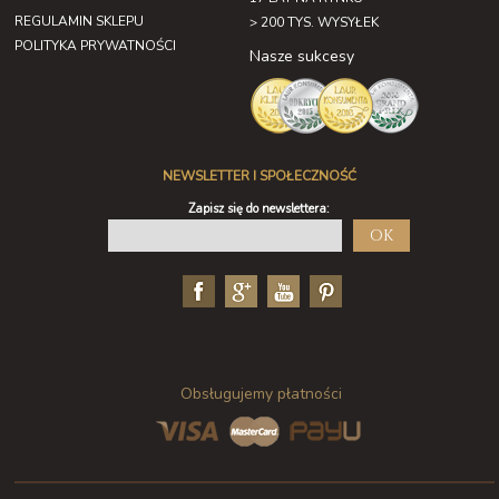
REGULAMIN SKLEPU
> 200 TYS. WYSYŁEK
POLITYKA PRYWATNOŚCI
Nasze sukcesy
NEWSLETTER I SPOŁECZNOŚĆ
Zapisz się do newslettera:
OK
Obsługujemy płatności