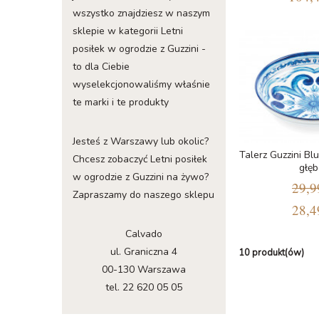
wszystko znajdziesz w naszym
sklepie w kategorii Letni
posiłek w ogrodzie z Guzzini -
to dla Ciebie
wyselekcjonowaliśmy właśnie
te marki i te produkty
Jesteś z Warszawy lub okolic?
Talerz Guzzini Bl
Chcesz zobaczyć Letni posiłek
głęb
w ogrodzie z Guzzini na żywo?
29,9
Zapraszamy do naszego sklepu
28,4
Calvado
ul. Graniczna 4
10 produkt(ów)
00-130 Warszawa
tel. 22 620 05 05