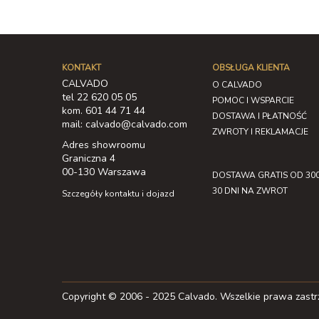
KONTAKT
OBSŁUGA KLIENTA
CALVADO
O CALVADO
tel 22 620 05 05
POMOC I WSPARCIE
kom. 601 44 71 44
DOSTAWA I PŁATNOŚĆ
mail: calvado@calvado.com
ZWROTY I REKLAMACJE
Adres showroomu
Graniczna 4
00-130 Warszawa
DOSTAWA GRATIS OD 300
30 DNI NA ZWROT
Szczegóły kontaktu i dojazd
Copyright © 2006 - 2025 Calvado. Wszelkie prawa zast