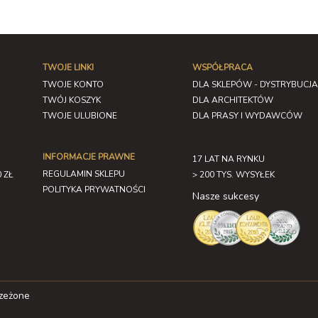
TWOJE LINKI
WSPÓŁPRACA
TWOJE KONTO
DLA SKLEPÓW - DYSTRYBUCJA
TWÓJ KOSZYK
DLA ARCHITEKTÓW
TWOJE ULUBIONE
DLA PRASY I WYDAWCÓW
INFORMACJE PRAWNE
17 LAT NA RYNKU
REGULAMIN SKLEPU
 ZŁ
> 200 TYS. WYSYŁEK
POLITYKA PRYWATNOŚCI
Nasze sukcesy
rzeżone