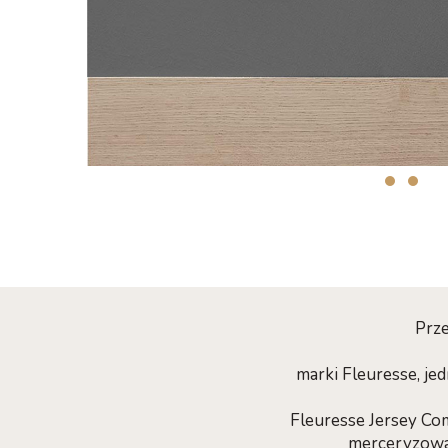
Prze
marki Fleuresse, j
Fleuresse Jersey Com
merceryzowa