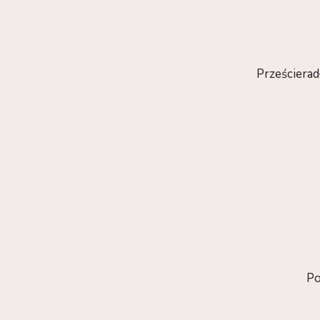
Prześcierad
Po