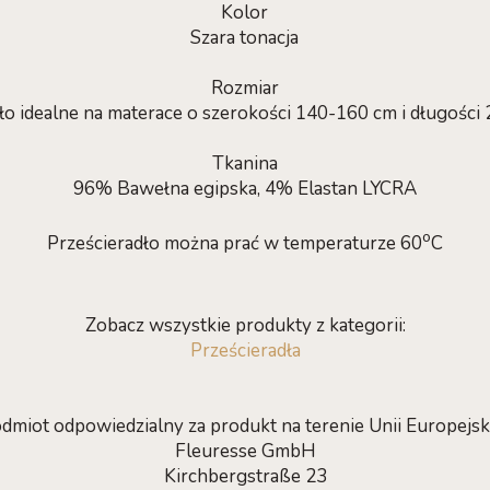
Kolor
Szara tonacja
Rozmiar
ło idealne na materace o szerokości 140-160 cm i długośc
Tkanina
96% Bawełna egipska, 4% Elastan LYCRA
o
Prześcieradło można prać w temperaturze 60
C
Zobacz wszystkie produkty z kategorii:
Prześcieradła
dmiot odpowiedzialny za produkt na terenie Unii Europejski
Fleuresse GmbH
Kirchbergstraße 23