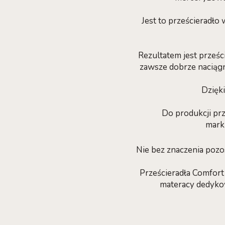
Jest to prześcieradło
Rezultatem jest prześc
zawsze dobrze naciągn
Dzięki
Do produkcji pr
mark
Nie bez znaczenia pozo
Prześcieradła Comfor
materacy dedyko