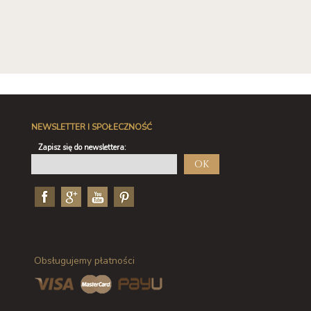
NEWSLETTER I SPOŁECZNOŚĆ
Zapisz się do newslettera:
OK
Obsługujemy płatności