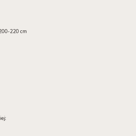
i 200-220 cm
ej: