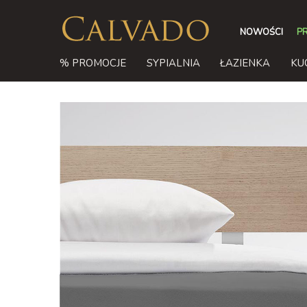
NOWOŚCI
P
% PROMOCJE
SYPIALNIA
ŁAZIENKA
KU