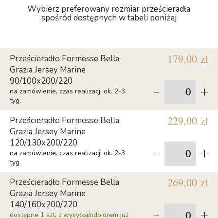
Wybierz preferowany rozmiar prześcieradła
spośród dostępnych w tabeli poniżej
179,00 zł
Prześcieradło Formesse Bella
Grazia Jersey Marine
90/100x200/220
-
+
na zamówienie, czas realizacji ok. 2-3
tyg.
229,00 zł
Prześcieradło Formesse Bella
Grazia Jersey Marine
120/130x200/220
-
+
na zamówienie, czas realizacji ok. 2-3
tyg.
269,00 zł
Prześcieradło Formesse Bella
Grazia Jersey Marine
140/160x200/220
-
+
dostępne 1 szt. z wysyłką/odbiorem już