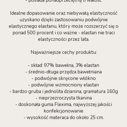
- posiada ponadprzeciętną trwałość
Idealne dopasowanie oraz niebywałą elastyczność
uzyskano dzięki zastosowaniu podwójnie
elastycznego elastanu, który może rozszerzyć się o
ponad 500 procent i co ważne - elastan nie traci
elastyczności przez lata.
Najważniejsze cechy produktu:
- skład: 97% bawełna, 3% elastan
- średnio-długa przędza bawełniana
- podwójnie skręcone włókno
- podwójnie wzmocniony elastan
- bardzo gruba i jednolita dzianina, gramatura 160g
- nieprzezroczysta tkanina
- doskonała guma Flexima, najwyższej jakości
konfekcjonowanie
- wysokość materaca do około 25 cm.