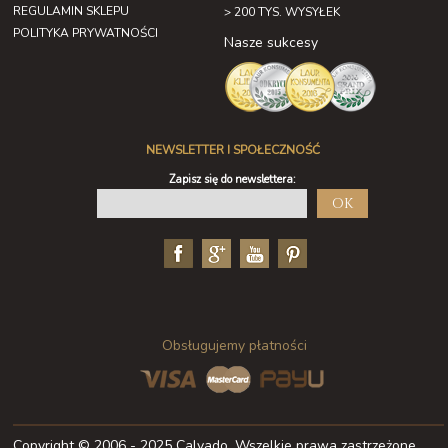
REGULAMIN SKLEPU
> 200 TYS. WYSYŁEK
POLITYKA PRYWATNOŚCI
Nasze sukcesy
NEWSLETTER I SPOŁECZNOŚĆ
Zapisz się do newslettera:
OK
Obsługujemy płatności
Copyright © 2006 - 2025 Calvado. Wszelkie prawa zastrzeżone