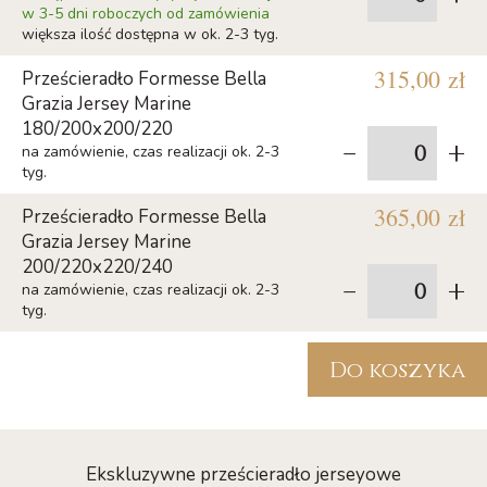
w 3-5 dni roboczych od zamówienia
większa ilość dostępna w ok. 2-3 tyg.
315,00 zł
Prześcieradło Formesse Bella
Grazia Jersey Marine
180/200x200/220
-
+
na zamówienie, czas realizacji ok. 2-3
tyg.
365,00 zł
Prześcieradło Formesse Bella
Grazia Jersey Marine
200/220x220/240
-
+
na zamówienie, czas realizacji ok. 2-3
tyg.
Do koszyka
Ekskluzywne prześcieradło jerseyowe