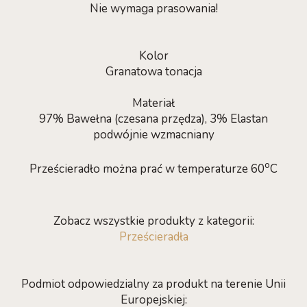
Nie wymaga prasowania!
Kolor
Granatowa tonacja
Materiał
97% Bawełna (czesana przędza), 3% Elastan
podwójnie wzmacniany
o
Prześcieradło można prać w temperaturze 60
C
Zobacz wszystkie produkty z kategorii:
Prześcieradła
Podmiot odpowiedzialny za produkt na terenie Unii
Europejskiej: