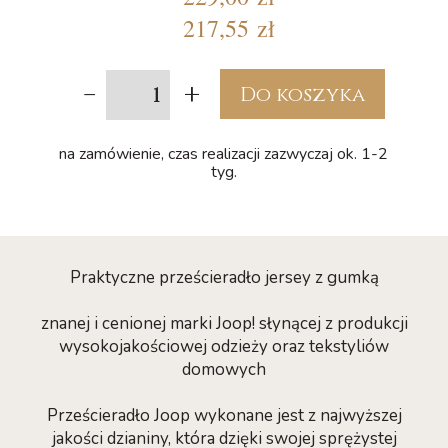
217,55 zł
-
+
Do koszyka
na zamówienie, czas realizacji zazwyczaj ok. 1-2
tyg.
Praktyczne prześcieradło jersey z gumką
znanej i cenionej marki Joop! słynącej z produkcji
wysokojakościowej odzieży oraz tekstyliów
domowych
Prześcieradło Joop wykonane jest z najwyższej
jakości dzianiny, która dzięki swojej sprężystej