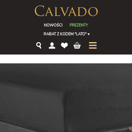
NOWOŚCI
PREZENTY
RABAT Z KODEM "LATO"
♥