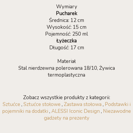
Wymiary
Pucharek
Średnica: 12 cm
Wysokość: 15 cm
Pojemność: 250 ml
Łyżeczka
Długość: 17 cm
Materiał
Stal nierdzewna polerowana 18/10, Żywica
termoplastyczna
Zobacz wszystkie produkty z kategorii:
Sztućce
,
Sztućce stołowe
,
Zastawa stołowa
,
Podstawki i
pojemniki na dodatki
,
ALESSI Iconic Design
,
Niezawodne
gadżety na prezenty