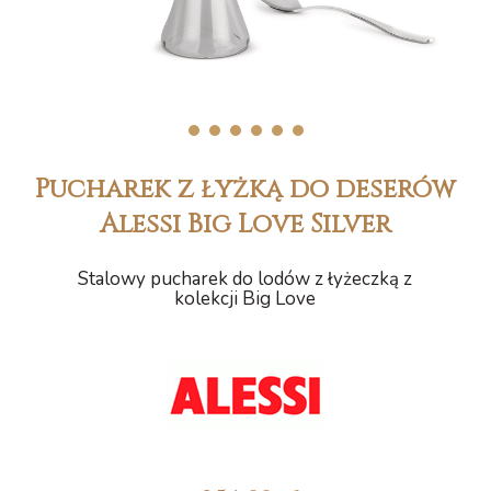
1
2
3
4
5
6
Pucharek z łyżką do deserów
Alessi Big Love Silver
Stalowy pucharek do lodów z łyżeczką z
kolekcji Big Love