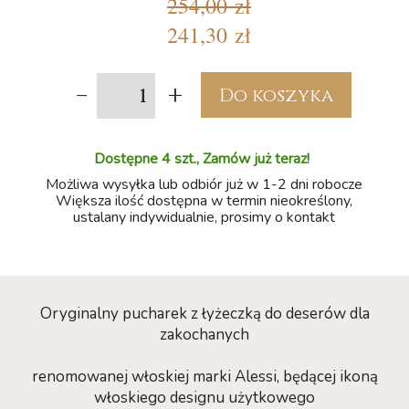
254,00 zł
241,30 zł
-
+
Do koszyka
Dostępne 4 szt., Zamów już teraz!
Możliwa wysyłka lub odbiór już w 1-2 dni robocze
Większa ilość dostępna w termin nieokreślony,
ustalany indywidualnie, prosimy o kontakt
Oryginalny pucharek z łyżeczką do deserów dla
zakochanych
renomowanej włoskiej marki Alessi, będącej ikoną
włoskiego designu użytkowego