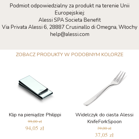
Podmiot odpowiedzialny za produkt na terenie Unii
Europejskiej:
Alessi SPA Societa Benefit
Via Privata Alessi 6, 28887 Crusinallo di Omegna, Włochy
help@alessi.com
ZOBACZ PRODUKTY W PODOBNYM KOLORZE
Klip na pieniądze Philippi
Widelczyk do ciasta Alessi
KnifeForkSpoon
99,00 zł
94,05 zł
39,00 zł
37,05 zł