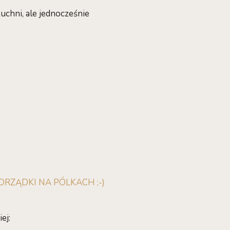
uchni, ale jednocześnie
ORZĄDKI NA PÓLKACH ;-)
ej: