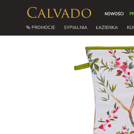
NOWOŚCI
P
% PROMOCJE
SYPIALNIA
ŁAZIENKA
KU