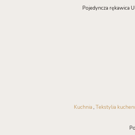
Pojedyncza rękawica Ul
Kuchnia
,
Tekstylia kuchen
Po