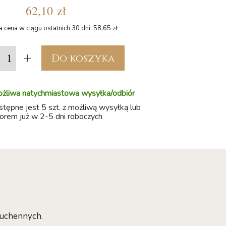
62,10 zł
a cena w ciągu ostatnich 30 dni: 58,65 zł
+
Do koszyka
ożliwa natychmiastowa wysyłka/odbiór
ępne jest 5 szt. z możliwą wysyłką lub
orem już w 2-5 dni roboczych
kuchennych.