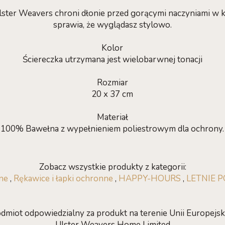
ster Weavers chroni dłonie przed gorącymi naczyniami w k
sprawia, że wyglądasz stylowo.
Kolor
Ściereczka utrzymana jest wielobarwnej tonacji
Rozmiar
20 x 37 cm
Materiał
100% Bawełna z wypełnieniem poliestrowym dla ochrony.
Zobacz wszystkie produkty z kategorii:
ne
,
Rękawice i łapki ochronne
,
HAPPY-HOURS
,
LETNIE P
dmiot odpowiedzialny za produkt na terenie Unii Europejski
Ulster Weavers Home Limited