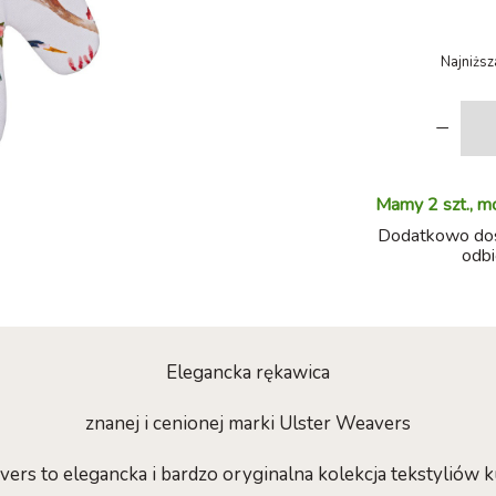
Najniższ
-
Mamy 2 szt., m
Dodatkowo dost
odbi
Elegancka rękawica
znanej i cenionej marki Ulster Weavers
vers to elegancka i bardzo oryginalna kolekcja tekstyliów 