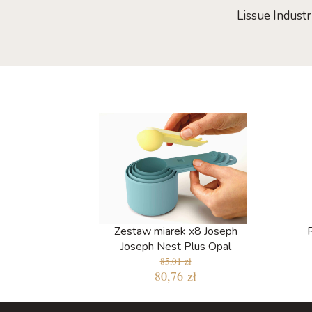
Lissue Indust
Zestaw miarek x8 Joseph
Joseph Nest Plus Opal
85,01 zł
80,76 zł