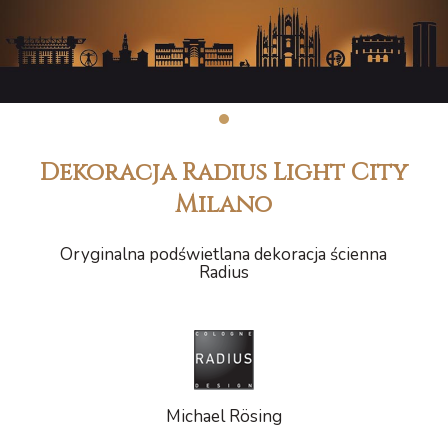
1
Dekoracja Radius Light City
Milano
Oryginalna podświetlana dekoracja ścienna
Radius
Michael Rösing