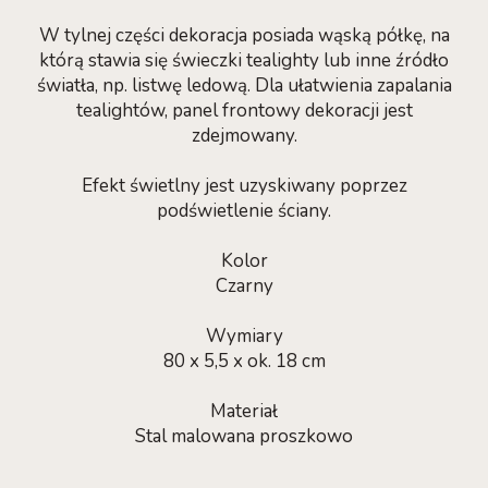
W tylnej części dekoracja posiada wąską półkę, na
którą stawia się świeczki tealighty lub inne źródło
światła, np. listwę ledową. Dla ułatwienia zapalania
tealightów, panel frontowy dekoracji jest
zdejmowany.
Efekt świetlny jest uzyskiwany poprzez
podświetlenie ściany.
Kolor
Czarny
Wymiary
80 x 5,5 x ok. 18 cm
Materiał
Stal malowana proszkowo