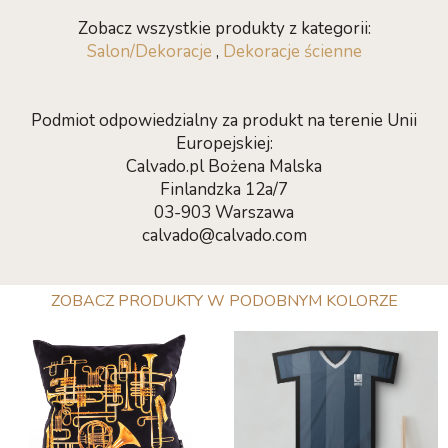
Zobacz wszystkie produkty z kategorii:
Salon/Dekoracje
,
Dekoracje ścienne
Podmiot odpowiedzialny za produkt na terenie Unii
Europejskiej:
Calvado.pl Bożena Malska
Finlandzka 12a/7
03-903 Warszawa
calvado@calvado.com
ZOBACZ PRODUKTY W PODOBNYM KOLORZE