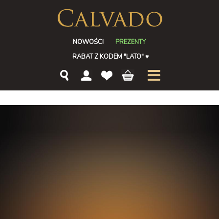
NOWOŚCI
PREZENTY
RABAT Z KODEM "LATO"
♥