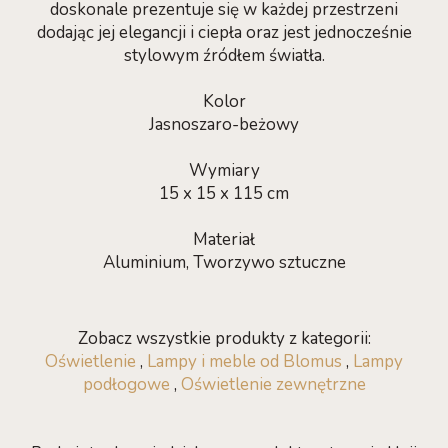
doskonale prezentuje się w każdej przestrzeni
dodając jej elegancji i ciepła oraz jest jednocześnie
stylowym źródłem światła.
Kolor
Jasnoszaro-beżowy
Wymiary
15 x 15 x 115 cm
Materiał
Aluminium, Tworzywo sztuczne
Zobacz wszystkie produkty z kategorii:
Oświetlenie
,
Lampy i meble od Blomus
,
Lampy
podłogowe
,
Oświetlenie zewnętrzne