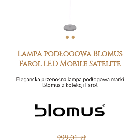
1
2
Lampa podłogowa Blomus
Farol LED Mobile Satelite
Elegancka przenośna lampa podłogowa marki
Blomus z kolekcji Farol
999,01 zł