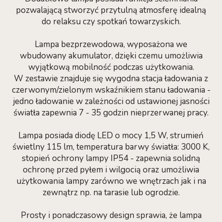
pozwalającą stworzyć przytulną atmosferę idealną
do relaksu czy spotkań towarzyskich.
Lampa bezprzewodowa, wyposażona we
wbudowany akumulator, dzięki czemu umożliwia
wyjątkową mobilność podczas użytkowania.
W zestawie znajduje się wygodna stacja ładowania z
czerwonym/zielonym wskaźnikiem stanu ładowania -
jedno ładowanie w zależności od ustawionej jasności
światła zapewnia 7 - 35 godzin nieprzerwanej pracy.
Lampa posiada diodę LED o mocy 1,5 W, strumień
świetlny 115 lm, temperatura barwy światła: 3000 K,
stopień ochrony lampy IP54 - zapewnia solidną
ochronę przed pyłem i wilgocią oraz umożliwia
użytkowania lampy zarówno we wnętrzach jak i na
zewnątrz np. na tarasie lub ogrodzie.
Prosty i ponadczasowy design sprawia, że lampa