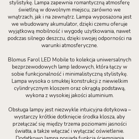
stylistykę. Lampa zapewnia romantyczną atmosferę
świetlną w dowolnym miejscu, zarówno we
wnątrzach, jak i na zewnątrz. Lampa wyposażona jest
we wbudowany akumulator, dzięki czemu oferuje
wyjątkową mobilność i wygodę użytkowania, nawet
podczas silnego deszczu, dzięki swojej odporności na
warunki atmosferyczne.
Blomus Farol LED Mobile to kolekcja uniwersalnych
bezprzewodowych lamp ledowych, która łączy w
sobie funkcjonalność i minimalistyczną stylistykę.
Lampa wysoka o smukłej konstrukcji z niewielkim
cylindrycznym kloszem oraz okrągłą podstawą,
wykona z wysokiej jakości aluminium.
Obsługa lampy jest niezwykle intuicyjna dotykowa –
wystarczy krótkie dotknięcie środka klosza, aby
przełączać się między trzema poziomami jasności
światła, a także włączać i wyłączać oświetlenie.
Dodatkowo lampa posiada funkcja ściemniania