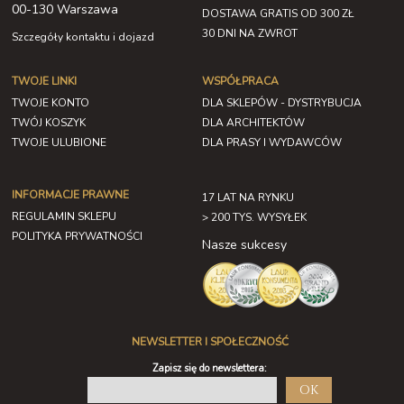
00-130 Warszawa
DOSTAWA GRATIS OD 300 ZŁ
30 DNI NA ZWROT
Szczegóły kontaktu i dojazd
TWOJE LINKI
WSPÓŁPRACA
TWOJE KONTO
DLA SKLEPÓW - DYSTRYBUCJA
TWÓJ KOSZYK
DLA ARCHITEKTÓW
TWOJE ULUBIONE
DLA PRASY I WYDAWCÓW
INFORMACJE PRAWNE
17 LAT NA RYNKU
REGULAMIN SKLEPU
> 200 TYS. WYSYŁEK
POLITYKA PRYWATNOŚCI
Nasze sukcesy
NEWSLETTER I SPOŁECZNOŚĆ
Zapisz się do newslettera:
OK