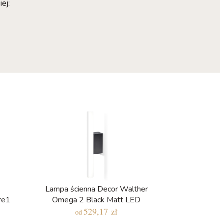
ej:
Lampa ścienna Decor Walther
re1
Omega 2 Black Matt LED
529,17 zł
od