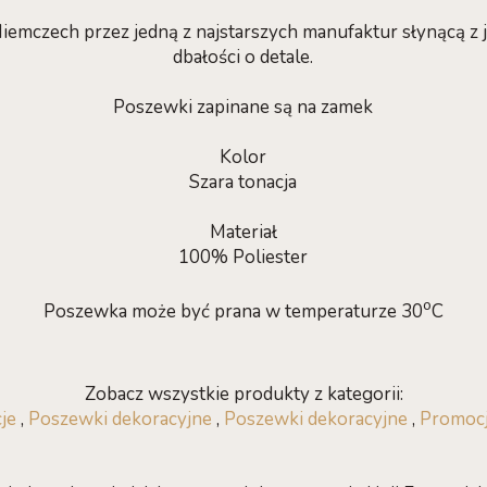
iemczech przez jedną z najstarszych manufaktur słynącą z 
dbałości o detale.
Poszewki zapinane są na zamek
Kolor
Szara tonacja
Materiał
100% Poliester
o
Poszewka może być prana w temperaturze 30
C
Zobacz wszystkie produkty z kategorii:
je
,
Poszewki dekoracyjne
,
Poszewki dekoracyjne
,
Promocj