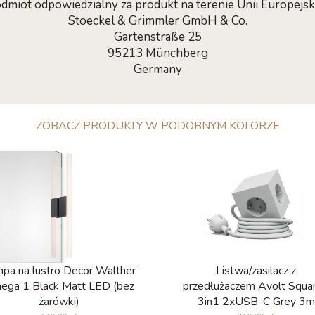
dmiot odpowiedzialny za produkt na terenie Unii Europejski
Stoeckel & Grimmler GmbH & Co.
Gartenstraße 25
95213 Münchberg
Germany
ZOBACZ PRODUKTY W PODOBNYM KOLORZE
pa na lustro Decor Walther
Listwa/zasilacz z
ega 1 Black Matt LED (bez
przedłużaczem Avolt Squa
żarówki)
3in1 2xUSB-C Grey 3m