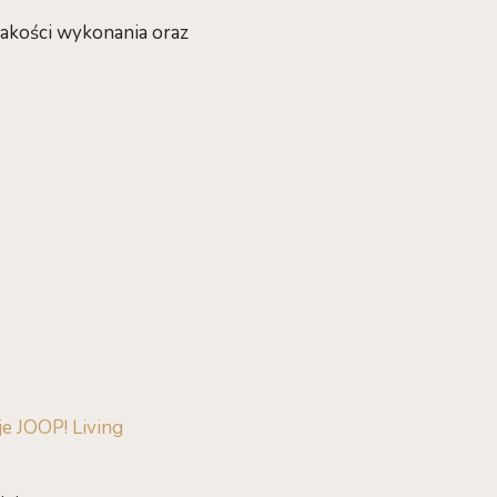
jakości wykonania oraz
e JOOP! Living