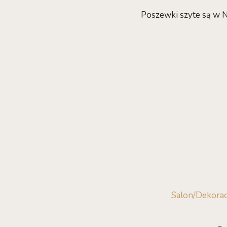
Poszewki szyte są w N
Salon/Dekorac