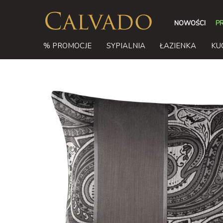
NOWOŚCI
P
% PROMOCJE
SYPIALNIA
ŁAZIENKA
KU