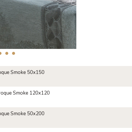
aroque Smoke 50x150
aroque Smoke 120x120
aroque Smoke 50x200