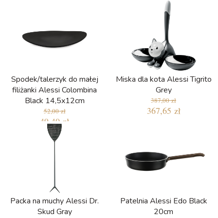
Spodek/talerzyk do małej
Miska dla kota Alessi Tigrito
filiżanki Alessi Colombina
Grey
Black 14,5x12cm
387,00 zł
367,65 zł
52,00 zł
49,40 zł
Packa na muchy Alessi Dr.
Patelnia Alessi Edo Black
Skud Gray
20cm