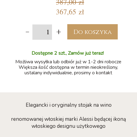
387,00 zł
367,65 zł
-
+
Do koszyka
Dostępne 2 szt., Zamów już teraz!
Możliwa wysyłka lub odbiór już w 1-2 dni robocze
Większa ilość dostępna w termin nieokreślony,
ustalany indywidualnie, prosimy o kontakt
Elegancki i oryginalny stojak na wino
renomowanej włoskiej marki Alessi będącej ikoną
włoskiego designu użytkowego