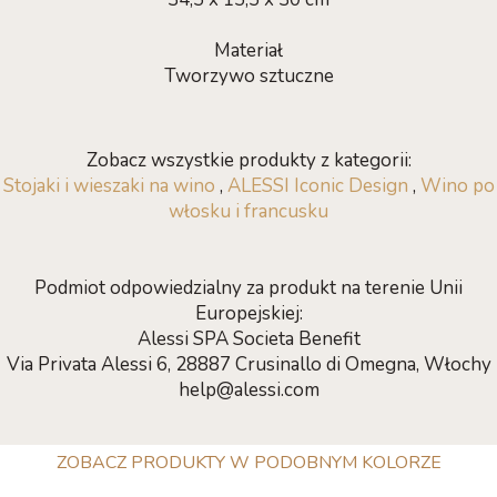
Materiał
Tworzywo sztuczne
Zobacz wszystkie produkty z kategorii:
Stojaki i wieszaki na wino
,
ALESSI Iconic Design
,
Wino po
włosku i francusku
Podmiot odpowiedzialny za produkt na terenie Unii
Europejskiej:
Alessi SPA Societa Benefit
Via Privata Alessi 6, 28887 Crusinallo di Omegna, Włochy
help@alessi.com
ZOBACZ PRODUKTY W PODOBNYM KOLORZE