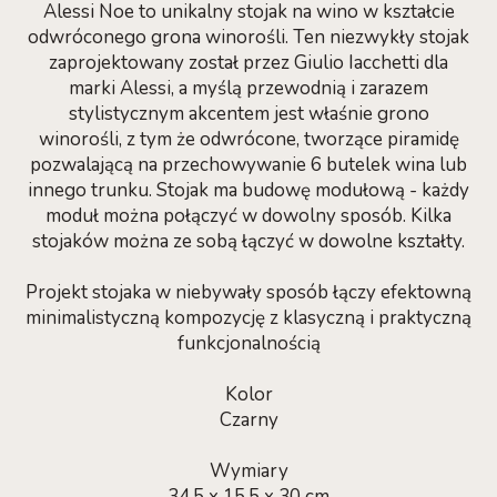
Alessi Noe to unikalny stojak na wino w kształcie
odwróconego grona winorośli. Ten niezwykły stojak
zaprojektowany został przez Giulio Iacchetti dla
marki Alessi, a myślą przewodnią i zarazem
stylistycznym akcentem jest właśnie grono
winorośli, z tym że odwrócone, tworzące piramidę
pozwalającą na przechowywanie 6 butelek wina lub
innego trunku. Stojak ma budowę modułową - każdy
moduł można połączyć w dowolny sposób. Kilka
stojaków można ze sobą łączyć w dowolne kształty.
Projekt stojaka w niebywały sposób łączy efektowną
minimalistyczną kompozycję z klasyczną i praktyczną
funkcjonalnością
Kolor
Czarny
Wymiary
34,5 x 15,5 x 30 cm