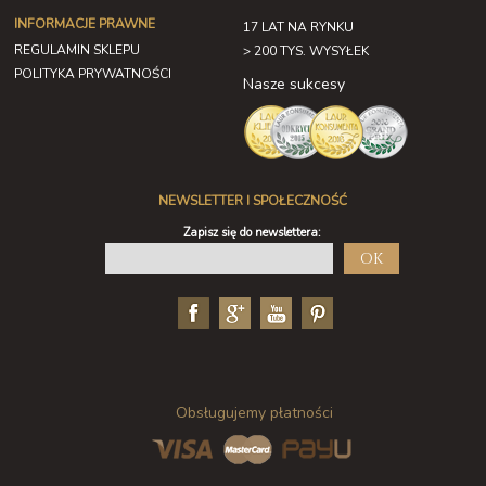
INFORMACJE PRAWNE
17 LAT NA RYNKU
REGULAMIN SKLEPU
> 200 TYS. WYSYŁEK
POLITYKA PRYWATNOŚCI
Nasze sukcesy
NEWSLETTER I SPOŁECZNOŚĆ
Zapisz się do newslettera:
OK
Obsługujemy płatności