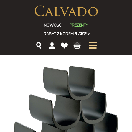
NOWOŚCI
PREZENTY
RABAT Z KODEM "LATO"
♥