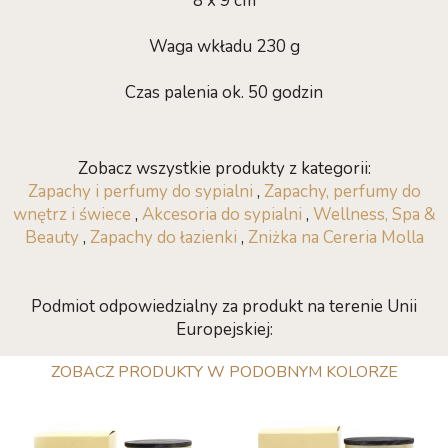
8 x 9 cm
Waga wkładu 230 g
Czas palenia ok. 50 godzin
Zobacz wszystkie produkty z kategorii:
Zapachy i perfumy do sypialni
,
Zapachy, perfumy do
wnętrz i świece
,
Akcesoria do sypialni
,
Wellness, Spa &
Beauty
,
Zapachy do łazienki
,
Zniżka na Cereria Molla
Podmiot odpowiedzialny za produkt na terenie Unii
Europejskiej:
ZOBACZ PRODUKTY W PODOBNYM KOLORZE