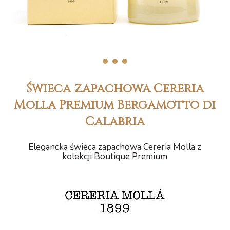
1
2
3
Świeca zapachowa Cereria
Molla Premium Bergamotto di
Calabria
Elegancka świeca zapachowa Cereria Molla z
kolekcji Boutique Premium