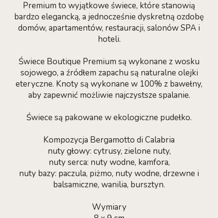
Premium to wyjątkowe świece, które stanowią
bardzo elegancką, a jednocześnie dyskretną ozdobę
domów, apartamentów, restauracji, salonów SPA i
hoteli.
Świece Boutique Premium są wykonane z wosku
sojowego, a źródłem zapachu są naturalne olejki
eteryczne. Knoty są wykonane w 100% z bawełny,
aby zapewnić możliwie najczystsze spalanie.
Świece są pakowane w ekologiczne pudełko.
Kompozycja Bergamotto di Calabria
nuty głowy: cytrusy, zielone nuty,
nuty serca: nuty wodne, kamfora,
nuty bazy: paczula, piżmo, nuty wodne, drzewne i
balsamiczne, wanilia, bursztyn.
Wymiary