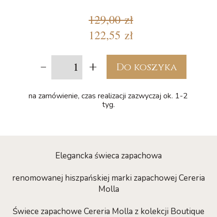
129,00 zł
122,55 zł
-
+
Do koszyka
na zamówienie, czas realizacji zazwyczaj ok. 1-2
tyg.
Elegancka świeca zapachowa
renomowanej hiszpańskiej marki zapachowej Cereria
Molla
Świece zapachowe Cereria Molla z kolekcji Boutique