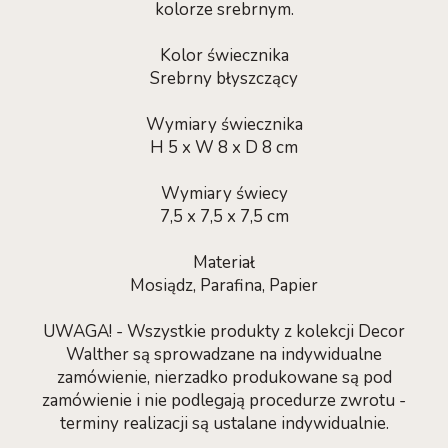
kolorze srebrnym.
Kolor świecznika
Srebrny błyszczący
Wymiary świecznika
H 5 x W 8 x D 8 cm
Wymiary świecy
7,5 x 7,5 x 7,5 cm
Materiał
Mosiądz, Parafina, Papier
UWAGA! - Wszystkie produkty z kolekcji Decor
Walther są sprowadzane na indywidualne
zamówienie, nierzadko produkowane są pod
zamówienie i nie podlegają procedurze zwrotu -
terminy realizacji są ustalane indywidualnie.