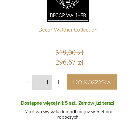
Decor Walther Collection
319,00 zł
296,67 zł
-
+
Do koszyka
Dostępne więcej niż 5 szt., Zamów już teraz!
Możliwa wysyłka lub odbiór już w 5-9 dni
roboczych