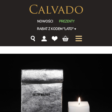
NOWOŚCI
PREZENTY
RABAT Z KODEM "LATO"
♥