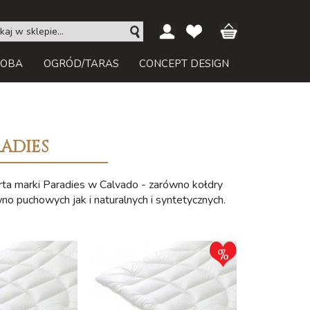
ROBA
OGRÓD/TARAS
CONCEPT DESIGN
RADIES
erta marki Paradies w Calvado - zarówno kołdry
no puchowych jak i naturalnych i syntetycznych.