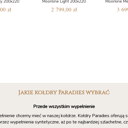
ty 200x220
Moonline Light 200x220
Moonline M
00 zł
2 799,00 zł
3 69
Jakie kołdry Paradies wybrać
Przede wszystkim wypełnienie
ełnienie chcemy mieć w naszej kołdrze. Kołdry Paradies oferują 
zez wypełnienia syntetyczne, aż po te najbardziej szlachetne, c