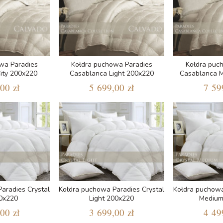
wa Paradies
Kołdra puchowa Paradies
Kołdra puc
ity 200x220
Casablanca Light 200x220
Casablanca 
00 zł
5 699,00 zł
7 59
aradies Crystal
Kołdra puchowa Paradies Crystal
Kołdra puchowa
00x220
Light 200x220
Medium
00 zł
3 699,00 zł
4 49