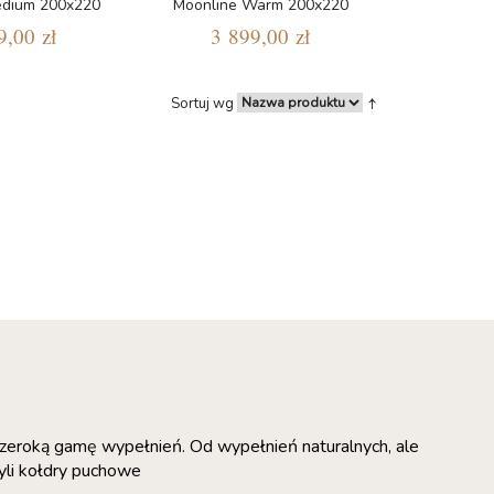
edium 200x220
Moonline Warm 200x220
9,00 zł
3 899,00 zł
Sortuj wg
szeroką gamę wypełnień. Od wypełnień naturalnych, ale
zyli kołdry puchowe