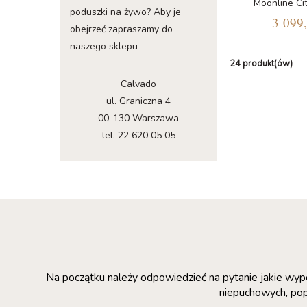
Moonline Ci
poduszki na żywo? Aby je
3 099,
obejrzeć zapraszamy do
naszego sklepu
24 produkt(ów)
Calvado
ul. Graniczna 4
00-130 Warszawa
tel. 22 620 05 05
Na początku należy odpowiedzieć na pytanie jakie wyp
niepuchowych, popr