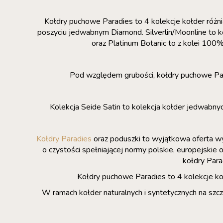
Kołdry puchowe Paradies to 4 kolekcje kołder różniąc
poszyciu jedwabnym Diamond. Silverlin/Moonline to k
oraz Platinum Botanic to z kolei 10
Pod względem grubości, kołdry puchowe Paradi
Kolekcja Seide Satin to kolekcja kołder jedwab
Kołdry Paradies
oraz poduszki to wyjątkowa oferta wy
o czystości spełniającej normy polskie, europejskie
kołdry Para
Kołdry puchowe Paradies to 4 kolekcje ko
W ramach kołder naturalnych i syntetycznych na sz