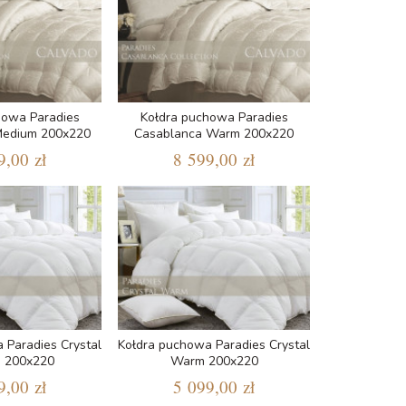
howa Paradies
Kołdra puchowa Paradies
Medium 200x220
Casablanca Warm 200x220
9,00 zł
8 599,00 zł
 Paradies Crystal
Kołdra puchowa Paradies Crystal
 200x220
Warm 200x220
9,00 zł
5 099,00 zł