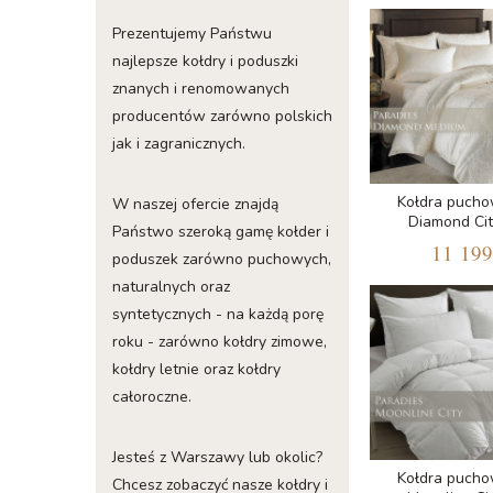
Prezentujemy Państwu
najlepsze kołdry i poduszki
znanych i renomowanych
producentów zarówno polskich
jak i zagranicznych.
Kołdra pucho
W naszej ofercie znajdą
Diamond Ci
Państwo szeroką gamę kołder i
11 199
poduszek zarówno puchowych,
naturalnych oraz
syntetycznych - na każdą porę
roku - zarówno kołdry zimowe,
kołdry letnie oraz kołdry
całoroczne.
Jesteś z Warszawy lub okolic?
Kołdra pucho
Chcesz zobaczyć nasze kołdry i