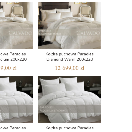
howa Paradies
Kołdra puchowa Paradies
dium 200x220
Diamond Warm 200x220
9,00 zł
12 699,00 zł
howa Paradies
Kołdra puchowa Paradies