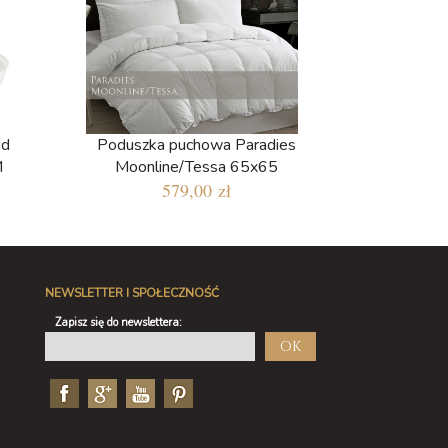
ad
Poduszka puchowa Paradies
M
Moonline/Tessa 65x65
579,00 zł
NEWSLETTER I SPOŁECZNOŚĆ
Zapisz się do newslettera:
OK