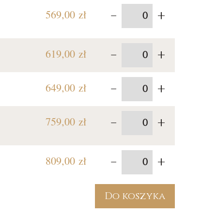
-
+
569,00 zł
-
+
619,00 zł
-
+
649,00 zł
-
+
759,00 zł
-
+
809,00 zł
Do koszyka