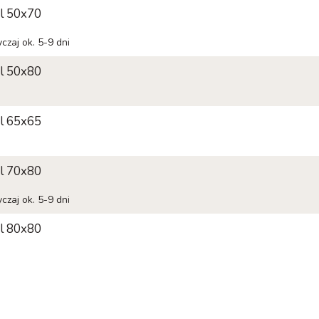
l 50x70
czaj ok. 5-9 dni
l 50x80
l 65x65
l 70x80
czaj ok. 5-9 dni
l 80x80