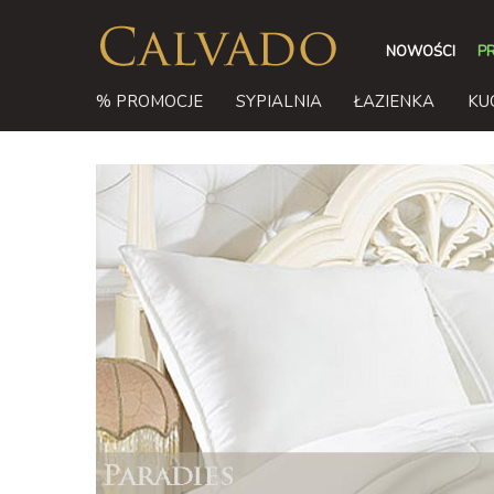
NOWOŚCI
P
% PROMOCJE
SYPIALNIA
ŁAZIENKA
KU