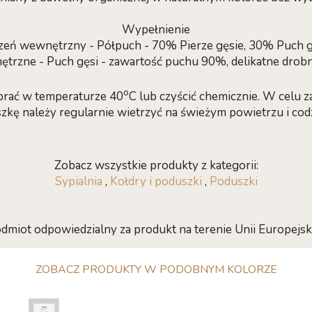
Wypełnienie
zeń wewnętrzny - Półpuch - 70% Pierze gęsie, 30% Puch g
trzne - Puch gęsi - zawartość puchu 90%, delikatne drob
o
rać w temperaturze 40
C lub czyścić chemicznie. W celu z
zkę należy regularnie wietrzyć na świeżym powietrzu i co
Zobacz wszystkie produkty z kategorii:
Sypialnia
,
Kołdry i poduszki
,
Poduszki
dmiot odpowiedzialny za produkt na terenie Unii Europejski
ZOBACZ PRODUKTY W PODOBNYM KOLORZE