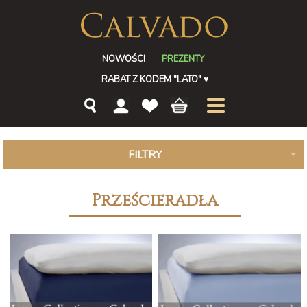
NOWOŚCI
PREZENTY
RABAT Z KODEM "LATO"
♥
FILTRY
Prześcieradła