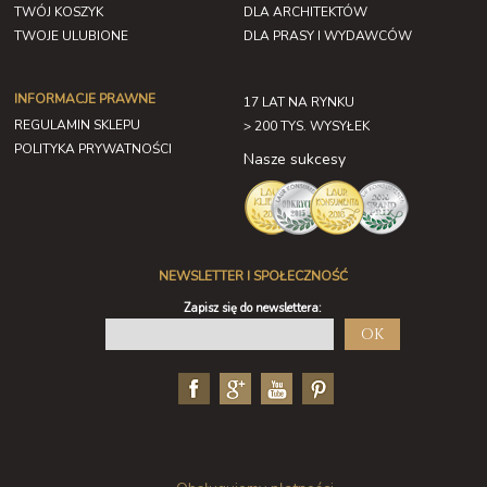
TWÓJ KOSZYK
DLA ARCHITEKTÓW
TWOJE ULUBIONE
DLA PRASY I WYDAWCÓW
INFORMACJE PRAWNE
17 LAT NA RYNKU
REGULAMIN SKLEPU
> 200 TYS. WYSYŁEK
POLITYKA PRYWATNOŚCI
Nasze sukcesy
NEWSLETTER I SPOŁECZNOŚĆ
Zapisz się do newslettera:
OK