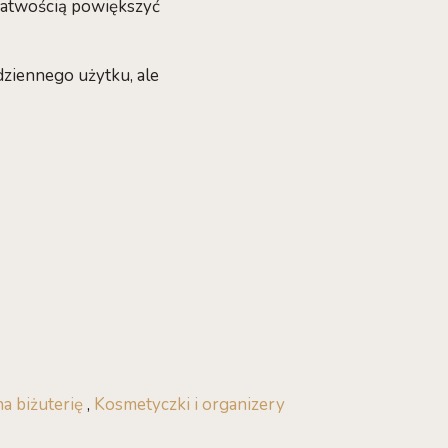
z łatwością powiększyć
dziennego użytku, ale
na biżuterię
,
Kosmetyczki i organizery