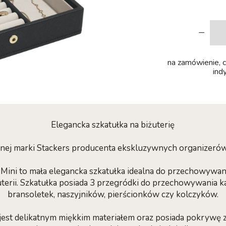
-
na zamówienie, cz
ind
Elegancka szkatułka na biżuterię
ianej marki Stackers producenta ekskluzywnych organizerów
 Mini to mała elegancka szkatułka idealna do przechowywan
uterii. Szkatułka posiada 3 przegródki do przechowywania ka
bransoletek, naszyjników, pierścionków czy kolczyków.
 jest delikatnym miękkim materiałem oraz posiada pokrywę 