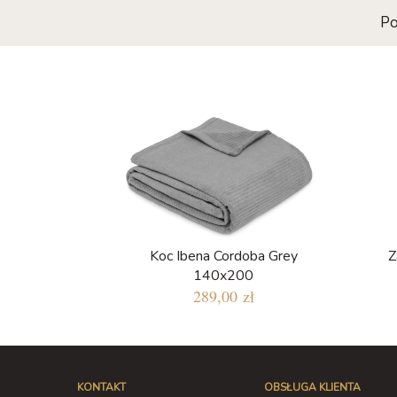
Po
Koc Ibena Cordoba Grey
Z
140x200
289,00 zł
KONTAKT
OBSŁUGA KLIENTA