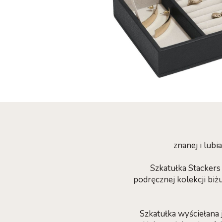
znanej i lub
Szkatułka Stackers
podręcznej kolekcji biż
Szkatułka wyściełana