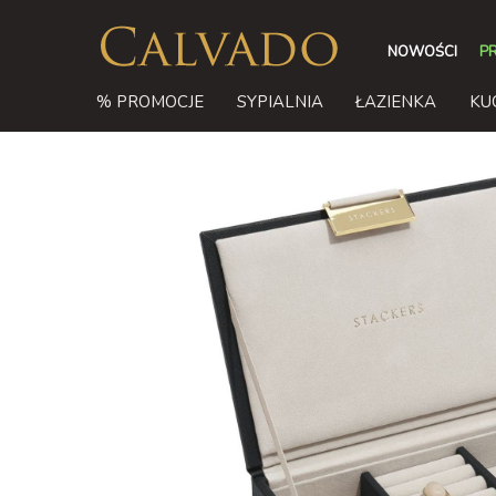
NOWOŚCI
P
% PROMOCJE
SYPIALNIA
ŁAZIENKA
KU