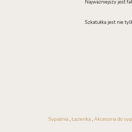
Najważniejszy jest fa
Szkatułka jest nie t
Sypialnia
,
Łazienka
,
Akcesoria do syp