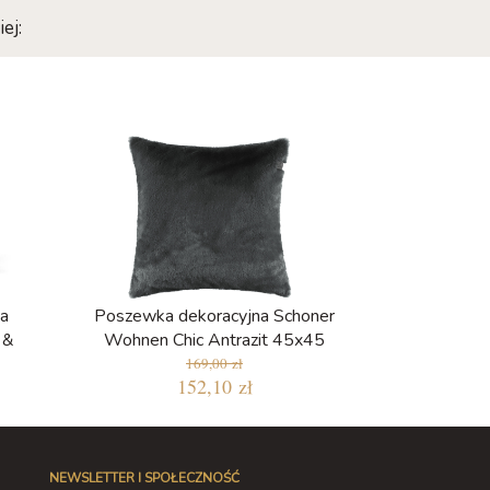
ej:
a
Poszewka dekoracyjna Schoner
 &
Wohnen Chic Antrazit 45x45
169,00 zł
152,10 zł
NEWSLETTER I SPOŁECZNOŚĆ