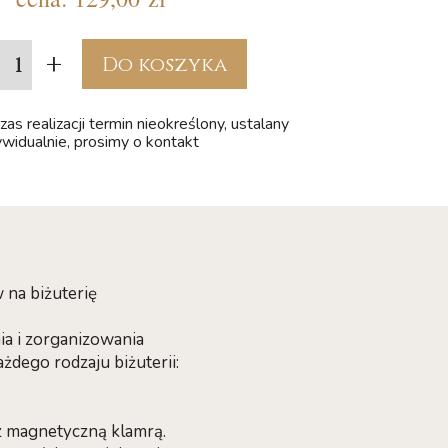
+
Do koszyka
as realizacji termin nieokreślony, ustalany
ywidualnie, prosimy o kontakt
 na biżuterię
ia i zorganizowania
żdego rodzaju biżuterii:
z magnetyczną klamrą.