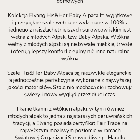
domowych
Kolekcja Elvang His&Her Baby Alpaca to wyjątkowe
i przepiękne szale wełniane wykonane w 100% z
jednego z najszlachetniejszych surowców jakim jest
wełna z młodych Alpak, tzw. Baby Alpaka. Włókna
wełny z młodych alpaki są niebywale miękkie, trwałe
i oferują lepszy komfort cieplny niż inne naturalne
włókna.
Szale His&Her Baby Alpaca są niezwykle eleganckie,
a jednocześnie perfekcyjnie wykonane z najwyższej
jakości materiałów. Szale nie mechacą się i zachowują
świeży i nowy wygląd przez długi czas.
Tkanie tkanin z włókien alpaki, w tym również
młodych alpak to jedna z najstarszych peruwiańskich
tradycji, a Elvang posiada certyfikat Fair Trade na
najwyższym możliwym poziomie w ramach
Światowej Organizacji Sprawiedliwego Handlu