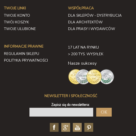
TWOJE LINKI
WSPÓŁPRACA
TWOJE KONTO
DLA SKLEPÓW - DYSTRYBUCJA
TWÓJ KOSZYK
DLA ARCHITEKTÓW
TWOJE ULUBIONE
DLA PRASY I WYDAWCÓW
INFORMACJE PRAWNE
17 LAT NA RYNKU
REGULAMIN SKLEPU
> 200 TYS. WYSYŁEK
POLITYKA PRYWATNOŚCI
Nasze sukcesy
NEWSLETTER I SPOŁECZNOŚĆ
Zapisz się do newslettera:
OK