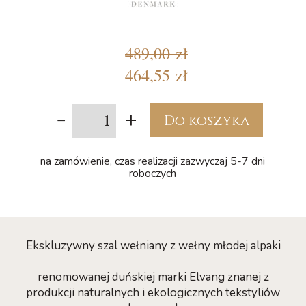
489,00 zł
464,55 zł
-
+
Do koszyka
na zamówienie, czas realizacji zazwyczaj 5-7 dni
roboczych
Ekskluzywny szal wełniany z wełny młodej alpaki
renomowanej duńskiej marki Elvang znanej z
produkcji naturalnych i ekologicznych tekstyliów