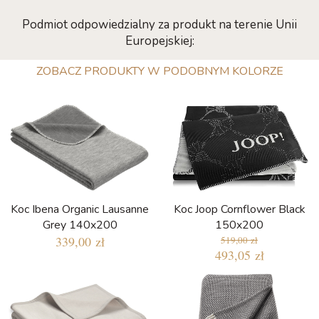
Podmiot odpowiedzialny za produkt na terenie Unii
Europejskiej:
ZOBACZ PRODUKTY W PODOBNYM KOLORZE
Koc Ibena Organic Lausanne
Koc Joop Cornflower Black
Grey 140x200
150x200
339,00 zł
519,00 zł
493,05 zł