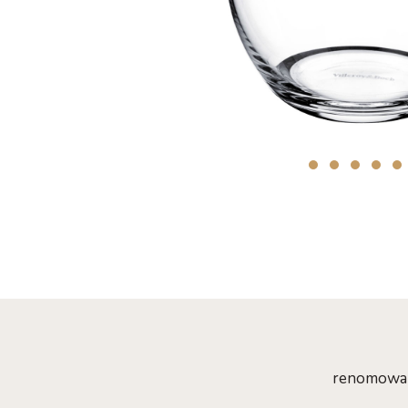
renomowane