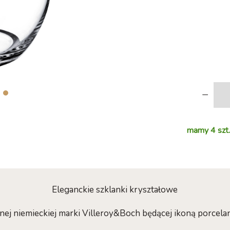
-
mamy 4 szt.
Eleganckie szklanki kryształowe
j niemieckiej marki Villeroy&Boch będącej ikoną porcela