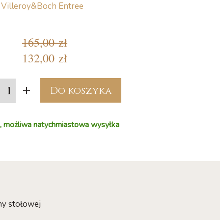
Villeroy&Boch Entree
165,00 zł
132,00 zł
+
Do koszyka
, możliwa natychmiastowa wysyłka
ny stołowej