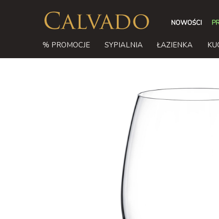
NOWOŚCI
P
% PROMOCJE
SYPIALNIA
ŁAZIENKA
KU