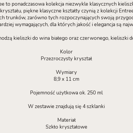
e to ponadczasowa kolekcja niezwykle klasycznych kielis
kryształu, piękne klasyczne kształty czynią z kolekcji Entre
ych trunków, zarówno tych rozpoczynających swoją przygodę
ardziej wymagających, dla których jakość i elegancja są najw
odzą kieliszki do wina białego oraz czerwonego, kieliszki 
Kolor
Przezroczysty kryształ
Wymiary
8,9 x 11 cm
Pojemność użytkowa ok. 250 ml
W zestawie znajdują się 4 szklanki
Materiał
Szkło kryształowe