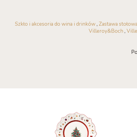
Szkło i akcesoria do wina i drinków
,
Zastawa stołow
Villeroy&Boch
,
Vill
Po