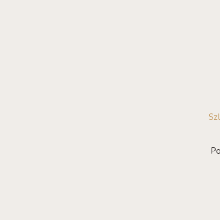
Szl
Po