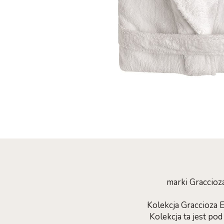
marki Graccioz
Kolekcja Graccioza 
Kolekcja ta jest po