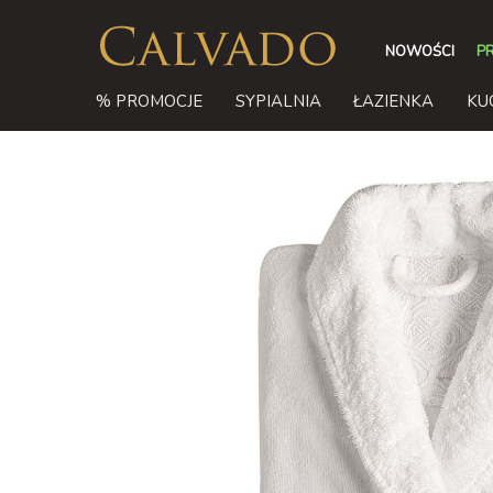
NOWOŚCI
P
% PROMOCJE
SYPIALNIA
ŁAZIENKA
KU