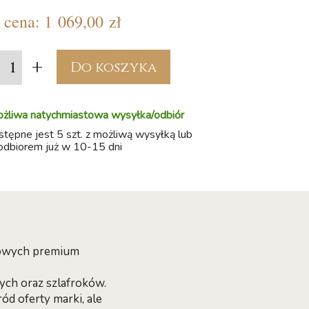
cena:
1 069,00 zł
+
Do koszyka
ożliwa natychmiastowa wysyłka/odbiór
ępne jest 5 szt. z możliwą wysyłką lub
odbiorem już w 10-15 dni
nkowych premium
ych oraz szlafroków.
ód oferty marki, ale