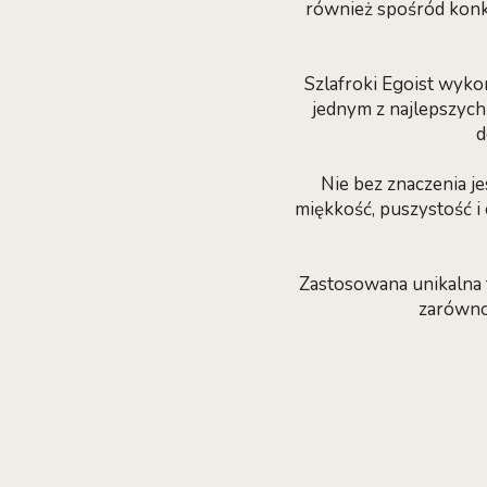
również spośród konk
Szlafroki Egoist wyko
jednym z najlepszych 
d
Nie bez znaczenia j
miękkość, puszystość i
Zastosowana unikalna
zarówno