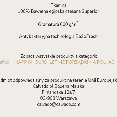
Tkanina
100% Bawełna egipska czesana Superior
2
Gramatura 600 g/m
Antybakteryjna technologia BeSoFresh
Zobacz wszystkie produkty z kategorii:
afroki
,
HAPPY-HOURS
,
LETNIE PORZĄDKI NA PÓLKACH 
dmiot odpowiedzialny za produkt na terenie Unii Europejski
Calvado.pl Bożena Malska
Finlandzka 12a/7
03-903 Warszawa
calvado@calvado.com