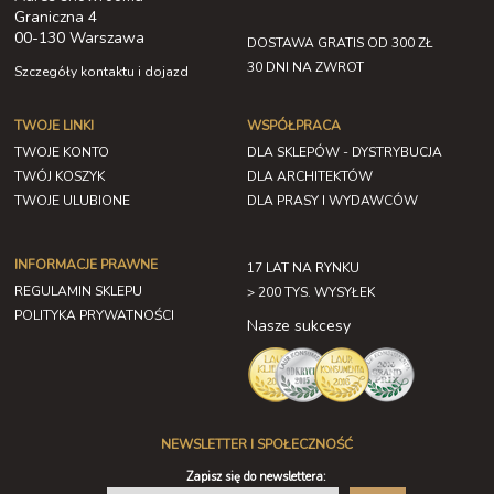
Graniczna 4
00-130 Warszawa
DOSTAWA GRATIS OD 300 ZŁ
30 DNI NA ZWROT
Szczegóły kontaktu i dojazd
TWOJE LINKI
WSPÓŁPRACA
TWOJE KONTO
DLA SKLEPÓW - DYSTRYBUCJA
TWÓJ KOSZYK
DLA ARCHITEKTÓW
TWOJE ULUBIONE
DLA PRASY I WYDAWCÓW
INFORMACJE PRAWNE
17 LAT NA RYNKU
REGULAMIN SKLEPU
> 200 TYS. WYSYŁEK
POLITYKA PRYWATNOŚCI
Nasze sukcesy
NEWSLETTER I SPOŁECZNOŚĆ
Zapisz się do newslettera: