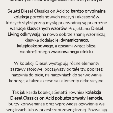
Seletti Diesel Classics on Acid to
bardzo oryginalna
kolekcja
porcelanowych naczyń i akcesoriów,
których stylistyczną myślą przewodnią są przeróżne
wariacje klasycznych wzorów
. Projektanci
Diesel
Living odkrywają
na nowo dobrze znaną wzorniczą
klasykę dodając jej
dynamicznego,
kalejdoskopowego
, a czasami wręcz bliżej
nieokreślonego
zwariowanego efektu
.
W kolekcji Diesel występują różne elementy
zastawy stołowej począwszy od talerzy, poprzez
naczynia do picia, na naczyniach do serwowania
kończąc, a także akcesoria i elementy dekoracyjne.
Tak jak każda kolekcja Seletti, również
kolekcja
Diesel Classics on Acid pobudza zmysły i emocje
,
burzy konwenanse oraz wprowadza ożywienie we
wnętrzach lub w przestrzeni zewnętrznej. Pozwalają