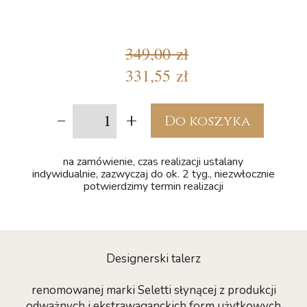
349,00 zł
331,55 zł
-
+
Do koszyka
na zamówienie, czas realizacji ustalany
indywidualnie, zazwyczaj do ok. 2 tyg., niezwłocznie
potwierdzimy termin realizacji
Designerski talerz
renomowanej marki Seletti słynącej z produkcji
odważnych i ekstrawaganckich form użytkowych