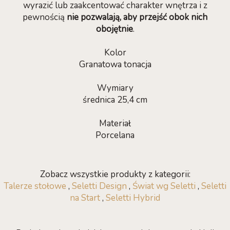
wyrazić lub zaakcentować charakter wnętrza i z
pewnością
nie pozwalają, aby przejść obok nich
obojętnie
.
Kolor
Granatowa tonacja
Wymiary
średnica 25,4 cm
Materiał
Porcelana
Zobacz wszystkie produkty z kategorii:
Talerze stołowe
,
Seletti Design
,
Świat wg Seletti
,
Seletti
na Start
,
Seletti Hybrid