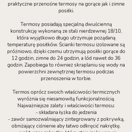
praktyczne przenośne termosy na gorące jak i zimne
posiłki.
Termosy posiadają specjalną dwuścienną
konstrukcję wykonaną ze stali nierdzewnej 18/10,
która wyjątkowo długo utrzymuje pożądaną
temperaturę posiłków. Ścianki termosu izolowane są
próżniowo, dzięki czemu utrzymują posiłki gorące do
12 godzin, zimne do 24 godzin, a lód nawet do 36
godzin. Zapobiega to również skraplaniu się wody na
powierzchni zewnętrznej termosu podczas
przenoszenia w torbie.
Termos oprócz swoich właściwości termicznych
wyróżnia się niesamowitą funkcjonalnością.
Najważniejsze zalety i właściwości termosu:
- składana łyżka do jedzenia
- zawór samozwalniający zintegrowany z pokrywką,
obniżający ciśnienie aby łatwo odkręcić nakrętkę.