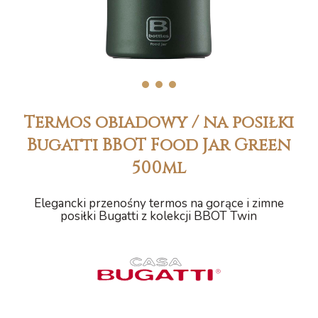
1
2
3
Termos obiadowy / na posiłki
Bugatti BBOT Food Jar Green
500ml
Elegancki przenośny termos na gorące i zimne
posiłki Bugatti z kolekcji BBOT Twin