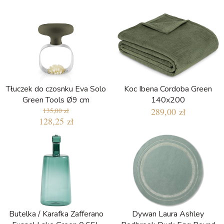
Tłuczek do czosnku Eva Solo
Koc Ibena Cordoba Green
Green Tools Ø9 cm
140x200
289,00 zł
135,00 zł
128,25 zł
Butelka / Karafka Zafferano
Dywan Laura Ashley