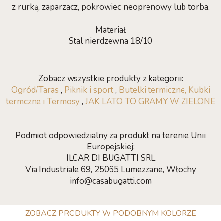
z rurką, zaparzacz, pokrowiec neoprenowy lub torba.
Materiał
Stal nierdzewna 18/10
Zobacz wszystkie produkty z kategorii:
Ogród/Taras
,
Piknik i sport
,
Butelki termiczne, Kubki
termczne i Termosy
,
JAK LATO TO GRAMY W ZIELONE
Podmiot odpowiedzialny za produkt na terenie Unii
Europejskiej:
ILCAR DI BUGATTI SRL
Via Industriale 69, 25065 Lumezzane, Włochy
info@casabugatti.com
ZOBACZ PRODUKTY W PODOBNYM KOLORZE