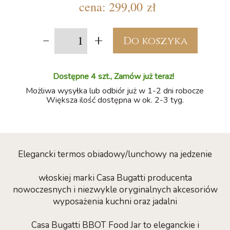
cena:
299,00 zł
-
+
Do koszyka
Dostępne 4 szt., Zamów już teraz!
Możliwa wysyłka lub odbiór już w 1-2 dni robocze
Większa ilość dostępna w ok. 2-3 tyg.
Elegancki termos obiadowy/lunchowy na jedzenie
włoskiej marki Casa Bugatti producenta
nowoczesnych i niezwykle oryginalnych akcesoriów
wyposażenia kuchni oraz jadalni
Casa Bugatti BBOT Food Jar to eleganckie i