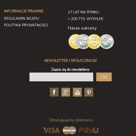
INFORMACJE PRAWNE
17 LAT NA RYNKU
REGULAMIN SKLEPU
> 200 TYS. WYSYŁEK
POLITYKA PRYWATNOŚCI
Nasze sukcesy
NEWSLETTER I SPOŁECZNOŚĆ
Zapisz się do newslettera:
OK
Obsługujemy płatności