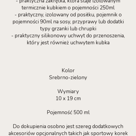
- praktyczna zakrętka, która staje izolowanym
termicznie kubkiem o pojemności 250ml
- praktyczny, izolowany od posiłku, pojemnik o
pojemności 90ml na sosy, przyprawy lub dodatki
typy grzanki lub chrupki
- praktyczny silikonowy uchwyt do przenoszenia,
który jest również uchwytem kubka
Kolor
Srebrno-zielony
Wymiary
10 x 19 cm
Pojemność 500 ml
Do dokupienia osobno jest szereg dodatkowych
akcesoriów opcjonalnych takich jak sportowy korek