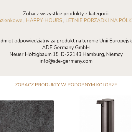
Zobacz wszystkie produkty z kategorii:
azienkowe
,
HAPPY-HOURS
,
LETNIE PORZĄDKI NA PÓLKA
dmiot odpowiedzialny za produkt na terenie Unii Europejski
ADE Germany GmbH
Neuer Höltigbaum 15, D-22143 Hamburg, Niemcy
info@ade-germany.com
ZOBACZ PRODUKTY W PODOBNYM KOLORZE