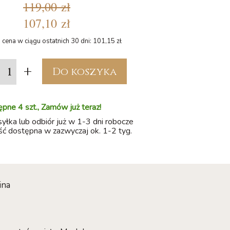
119,00 zł
107,10 zł
 cena w ciągu ostatnich 30 dni: 101,15 zł
+
Do koszyka
pne 4 szt., Zamów już teraz!
łka lub odbiór już w 1-3 dni robocze
ść dostępna w zazwyczaj ok. 1-2 tyg.
ina