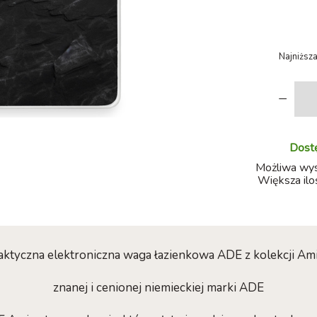
Najniższa
-
Dostę
Możliwa wysy
Większa ilo
aktyczna elektroniczna waga łazienkowa ADE z kolekcji Am
znanej i cenionej niemieckiej marki ADE