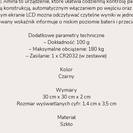
Amina to urządzenie, które ułatwia codzienną kontrolę pa
kką konstrukcją, automatycznym włączaniem po wejściu ora
ym ekranie LCD można odczytywać czytelne wyniki w jednost
any wskaźnik informuje o niskim poziomie baterii i przeci
Dodatkowe parametry techniczne
– Dokładność: 100 g
– Maksymalne obciążenie: 180 kg
– Zasilanie: 1 x CR2032 (w zestawie)
Kolor
Czarny
Wymiary
30 cm x 30 cm x 2 cm
Rozmiar wyświetlanych cyfr: 1,4 cm x 3,5 cm
Materiał
Szkło