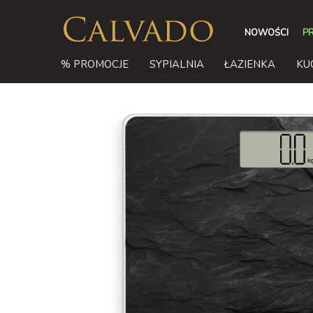
NOWOŚCI
P
% PROMOCJE
SYPIALNIA
ŁAZIENKA
KU