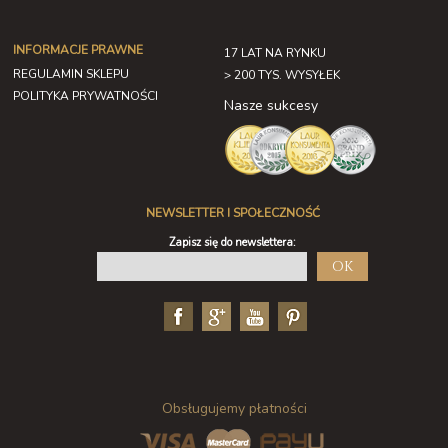
INFORMACJE PRAWNE
17 LAT NA RYNKU
REGULAMIN SKLEPU
> 200 TYS. WYSYŁEK
POLITYKA PRYWATNOŚCI
Nasze sukcesy
NEWSLETTER I SPOŁECZNOŚĆ
Zapisz się do newslettera:
OK
Obsługujemy płatności