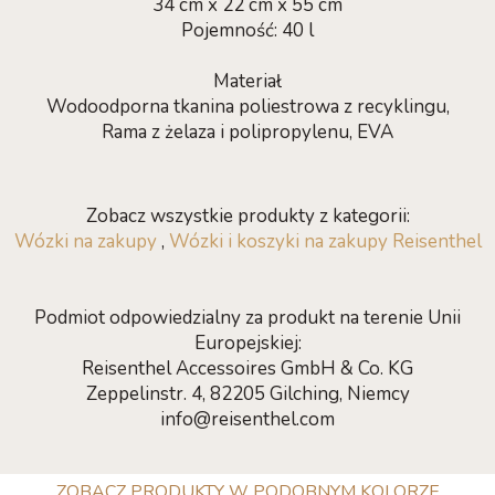
34 cm x 22 cm x 55 cm
Pojemność: 40 l
Materiał
Wodoodporna tkanina poliestrowa z recyklingu,
Rama z żelaza i polipropylenu, EVA
Zobacz wszystkie produkty z kategorii:
Wózki na zakupy
,
Wózki i koszyki na zakupy Reisenthel
Podmiot odpowiedzialny za produkt na terenie Unii
Europejskiej:
Reisenthel Accessoires GmbH & Co. KG
Zeppelinstr. 4, 82205 Gilching, Niemcy
info@reisenthel.com
ZOBACZ PRODUKTY W PODOBNYM KOLORZE