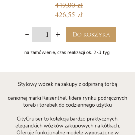
449,00 zł
426,55 zł
-
+
Do koszyka
na zamówienie, czas realizacji ok. 2-3 tyg.
Stylowy wózek na zakupy z odpinaną torbą
cenionej marki Reisenthel, lidera rynku podręcznych
toreb i torebek do codziennego użytku
CityCruiser to kolekcja bardzo praktycznych,
eleganckich wózków zakupowych na kółkach.
Oferuje funkcjonalne modele wyposażone w