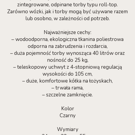
zintegrowane, odpinane torby typu roll-top.
Zarówno wózki, jak i torby mogą być używane razem
lub osobno, w zależności od potrzeb.
Najważniejsze cechy:
– wodoodporna, ekologiczna tkanina poliestrowa
odporna na zabrudzenia i rozdarcia,
– duża pojemność torby wynosząca 40 litrów oraz
nośność do 25 kg,
– teleskopowy uchwyt z 4-stopniową regulacją
wysokości do 105 cm,
– duże, komfortowe kółka na łożyskach,
– trwała rama,
– szczelne zamknięcie.
Kolor
Czarny
Wymiary