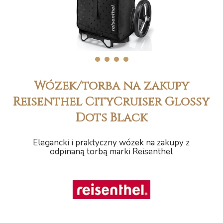
1
2
3
4
Wózek/torba na zakupy
Reisenthel CityCruiser Glossy
Dots Black
Elegancki i praktyczny wózek na zakupy z
odpinaną torbą marki Reisenthel