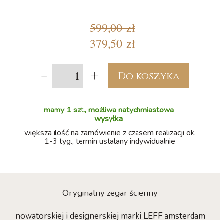
599,00 zł
379,50 zł
-
+
Do koszyka
mamy 1 szt., możliwa natychmiastowa
wysyłka
większa ilość na zamówienie z czasem realizacji ok.
1-3 tyg., termin ustalany indywidualnie
Oryginalny zegar ścienny
nowatorskiej i designerskiej marki LEFF amsterdam