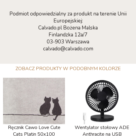
Podmiot odpowiedzialny za produkt na terenie Unii
Europejskiej:
Calvado.pl Bożena Malska
Finlandzka 12a/7
03-903 Warszawa
calvado@calvado.com
ZOBACZ PRODUKTY W PODOBNYM KOLORZE
Ręcznik Cawo Love Cute
Wentylator stołowy ADE
Cats Platin 50x100
Anthracite na USB