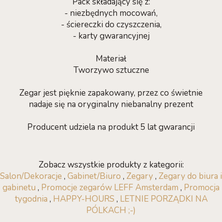
Pack składający się z:
- niezbędnych mocowań,
- ściereczki do czyszczenia,
- karty gwarancyjnej
Materiał
Tworzywo sztuczne
Zegar jest pięknie zapakowany, przez co świetnie
nadaje się na oryginalny niebanalny prezent
Producent udziela na produkt 5 lat gwarancji
Zobacz wszystkie produkty z kategorii:
Salon/Dekoracje
,
Gabinet/Biuro
,
Zegary
,
Zegary do biura i
gabinetu
,
Promocje zegarów LEFF Amsterdam
,
Promocja
tygodnia
,
HAPPY-HOURS
,
LETNIE PORZĄDKI NA
PÓLKACH ;-)