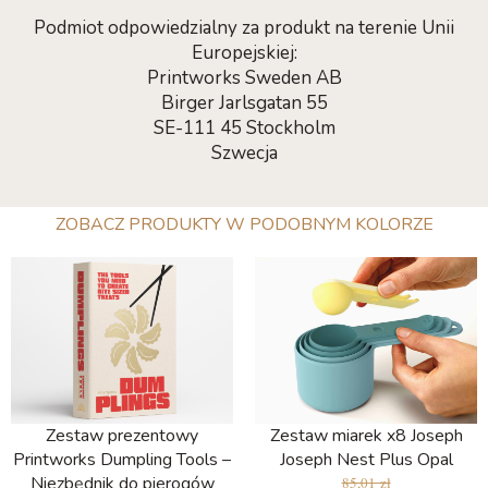
Podmiot odpowiedzialny za produkt na terenie Unii
Europejskiej:
Printworks Sweden AB
Birger Jarlsgatan 55
SE-111 45 Stockholm
Szwecja
ZOBACZ PRODUKTY W PODOBNYM KOLORZE
Zestaw prezentowy
Zestaw miarek x8 Joseph
Printworks Dumpling Tools –
Joseph Nest Plus Opal
Niezbędnik do pierogów
85,01 zł