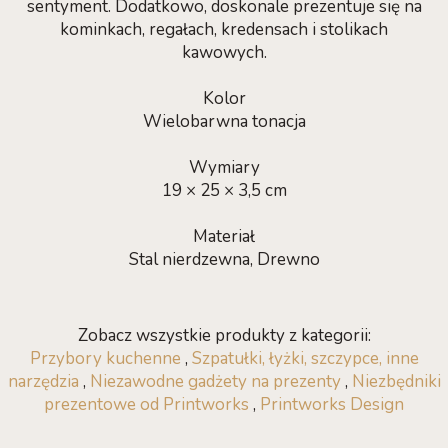
sentyment. Dodatkowo, doskonale prezentuje się na
kominkach, regałach, kredensach i stolikach
kawowych.
Kolor
Wielobarwna tonacja
Wymiary
19 × 25 × 3,5 cm
Materiał
Stal nierdzewna, Drewno
Zobacz wszystkie produkty z kategorii:
Przybory kuchenne
,
Szpatułki, łyżki, szczypce, inne
narzędzia
,
Niezawodne gadżety na prezenty
,
Niezbędniki
prezentowe od Printworks
,
Printworks Design