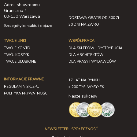
Adres showroomu
Graniczna 4
00-130 Warszawa
DOSTAWA GRATIS OD 300 ZŁ
30 DNI NA ZWROT
Szczegóły kontaktu i dojazd
TWOJE LINKI
WSPÓŁPRACA
TWOJE KONTO
DLA SKLEPÓW - DYSTRYBUCJA
TWÓJ KOSZYK
DLA ARCHITEKTÓW
TWOJE ULUBIONE
DLA PRASY I WYDAWCÓW
INFORMACJE PRAWNE
17 LAT NA RYNKU
REGULAMIN SKLEPU
> 200 TYS. WYSYŁEK
POLITYKA PRYWATNOŚCI
Nasze sukcesy
NEWSLETTER I SPOŁECZNOŚĆ