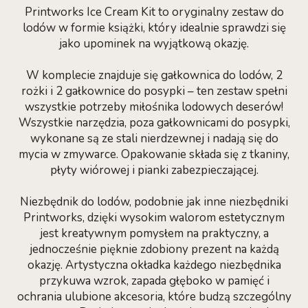
Printworks Ice Cream Kit to oryginalny zestaw do
lodów w formie książki, który idealnie sprawdzi się
jako upominek na wyjątkową okazję.
W komplecie znajduje się gałkownica do lodów, 2
rożki i 2 gałkownice do posypki – ten zestaw spełni
wszystkie potrzeby miłośnika lodowych deserów!
Wszystkie narzędzia, poza gałkownicami do posypki,
wykonane są ze stali nierdzewnej i nadają się do
mycia w zmywarce. Opakowanie składa się z tkaniny,
płyty wiórowej i pianki zabezpieczającej.
Niezbędnik do lodów, podobnie jak inne niezbędniki
Printworks, dzięki wysokim walorom estetycznym
jest kreatywnym pomysłem na praktyczny, a
jednocześnie pięknie zdobiony prezent na każdą
okazję. Artystyczna okładka każdego niezbędnika
przykuwa wzrok, zapada głęboko w pamięć i
ochrania ulubione akcesoria, które budzą szczególny