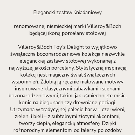
Elegancki zestaw śniadaniowy
renomowanej niemieckiej marki Villeroy&Boch
będącej ikoną porcelany stołowej
Villeroy&Boch Toy's Delight to wyjątkowo
świąteczna bożonarodzeniowa kolekcja niezwykle
eleganckiej zastawy stołowej wykonanej z
najwyższej jakości porcelany. Stylistyczną inspiracją
kolekcji jest magiczny świat świątecznych
wspomnień. Zdobią ją ręcznie malowane motywy
inspirowane klasycznymi zabawkami i scenami
bożonarodzeniowymi, takimi jak uśmiechnięte misie,
konie na biegunach czy drewniane pociągi.
Utrzymana w tradycyjnej palecie barw – czerwieni,
zieleni i bieli – z subtelnymi złotymi akcentami,
tworzy ciepłą, elegancką atmosferę. Dzięki
różnorodnym elementom, od talerzy po ozdoby