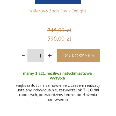
Villeroy&Boch Toy's Delight
745,00 zł
596,00 zł
-
+
Do koszyka
mamy 1 szt., możliwa natychmiastowa
wysyłka
większa ilość na zamówienie z czasem realizacji
ustalany indywidualnie, zazwyczaj ok 7-10 dni
roboczych, potwierdzimy termin po złożeniu
zamówienia