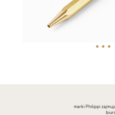
marki Philippi zajmu
biur