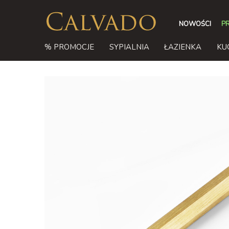
NOWOŚCI
P
% PROMOCJE
SYPIALNIA
ŁAZIENKA
KU