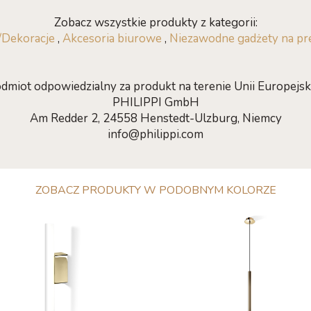
Zobacz wszystkie produkty z kategorii:
/Dekoracje
,
Akcesoria biurowe
,
Niezawodne gadżety na pr
dmiot odpowiedzialny za produkt na terenie Unii Europejski
PHILIPPI GmbH
Am Redder 2, 24558 Henstedt-Ulzburg, Niemcy
info@philippi.com
ZOBACZ PRODUKTY W PODOBNYM KOLORZE