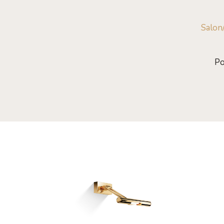
Salon
Po