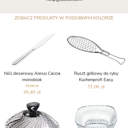
ZOBACZ PRODUKTY W PODOBNYM KOLORZE
Nóż deserowy Alessi Caccia
Ruszt grillowy do ryby
monoblok
Kuchenprofi Easy
55,00 zł
52,00 zł
49,40 zł