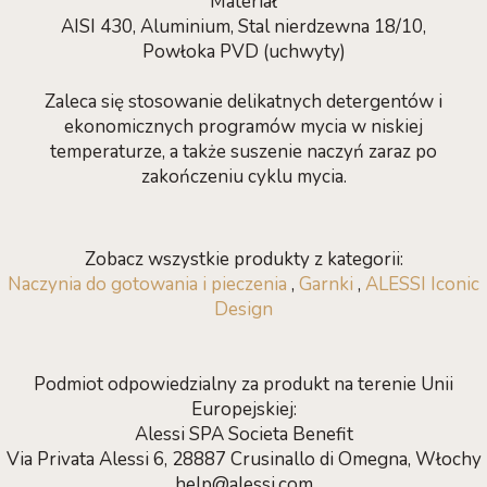
Materiał
AISI 430, Aluminium, Stal nierdzewna 18/10,
Powłoka PVD (uchwyty)
Zaleca się stosowanie delikatnych detergentów i
ekonomicznych programów mycia w niskiej
temperaturze, a także suszenie naczyń zaraz po
zakończeniu cyklu mycia.
Zobacz wszystkie produkty z kategorii:
Naczynia do gotowania i pieczenia
,
Garnki
,
ALESSI Iconic
Design
Podmiot odpowiedzialny za produkt na terenie Unii
Europejskiej:
Alessi SPA Societa Benefit
Via Privata Alessi 6, 28887 Crusinallo di Omegna, Włochy
help@alessi.com