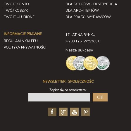
TWOJE KONTO
DLA SKLEPÓW - DYSTRYBUCJA
TWÓJ KOSZYK
DLA ARCHITEKTÓW
TWOJE ULUBIONE
DLA PRASY I WYDAWCÓW
INFORMACJE PRAWNE
17 LAT NA RYNKU
REGULAMIN SKLEPU
> 200 TYS. WYSYŁEK
POLITYKA PRYWATNOŚCI
Nasze sukcesy
NEWSLETTER I SPOŁECZNOŚĆ
Zapisz się do newslettera:
OK