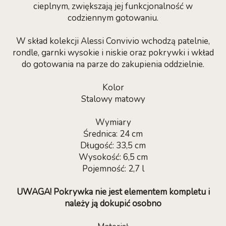
cieplnym, zwiększają jej funkcjonalność w
codziennym gotowaniu.
W skład kolekcji Alessi Convivio wchodzą patelnie,
rondle, garnki wysokie i niskie oraz pokrywki i wkład
do gotowania na parze do zakupienia oddzielnie.
Kolor
Stalowy matowy
Wymiary
Średnica: 24 cm
Długość: 33,5 cm
Wysokość: 6,5 cm
Pojemność: 2,7 l
UWAGA! Pokrywka nie jest elementem kompletu i
należy ją dokupić osobno