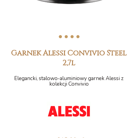
1
2
3
4
Garnek Alessi Convivio Steel
2,7l
Elegancki, stalowo-aluminiowy garnek Alessi z
kolekcji Convivio