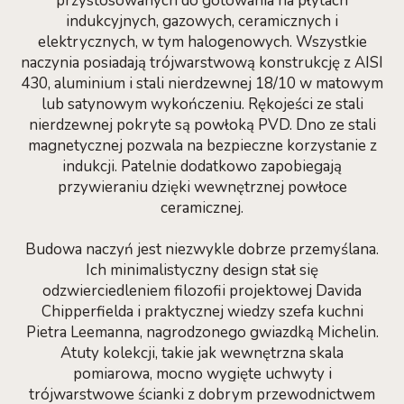
przystosowanych do gotowania na płytach
indukcyjnych, gazowych, ceramicznych i
elektrycznych, w tym halogenowych. Wszystkie
naczynia posiadają trójwarstwową konstrukcję z AISI
430, aluminium i stali nierdzewnej 18/10 w matowym
lub satynowym wykończeniu. Rękojeści ze stali
nierdzewnej pokryte są powłoką PVD. Dno ze stali
magnetycznej pozwala na bezpieczne korzystanie z
indukcji. Patelnie dodatkowo zapobiegają
przywieraniu dzięki wewnętrznej powłoce
ceramicznej.
Budowa naczyń jest niezwykle dobrze przemyślana.
Ich minimalistyczny design stał się
odzwierciedleniem filozofii projektowej Davida
Chipperfielda i praktycznej wiedzy szefa kuchni
Pietra Leemanna, nagrodzonego gwiazdką Michelin.
Atuty kolekcji, takie jak wewnętrzna skala
pomiarowa, mocno wygięte uchwyty i
trójwarstwowe ścianki z dobrym przewodnictwem