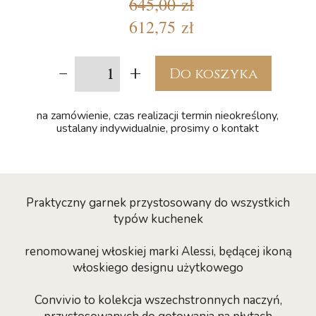
645,00 zł
612,75 zł
-
+
Do koszyka
na zamówienie, czas realizacji termin nieokreślony,
ustalany indywidualnie, prosimy o kontakt
Praktyczny garnek przystosowany do wszystkich
typów kuchenek
renomowanej włoskiej marki Alessi, będącej ikoną
włoskiego designu użytkowego
Convivio to kolekcja wszechstronnych naczyń,