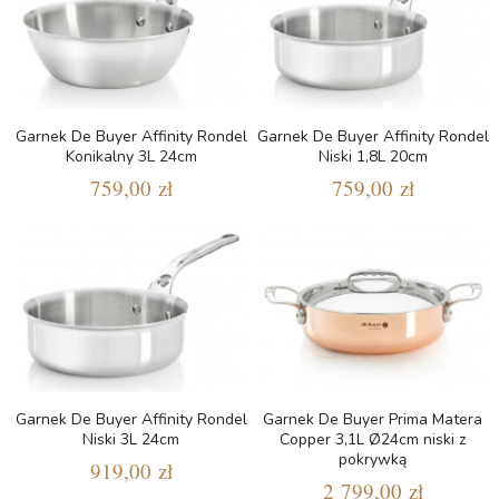
Garnek De Buyer Affinity Rondel
Garnek De Buyer Affinity Rondel
Konikalny 3L 24cm
Niski 1,8L 20cm
759,00 zł
759,00 zł
Garnek De Buyer Affinity Rondel
Garnek De Buyer Prima Matera
Niski 3L 24cm
Copper 3,1L Ø24cm niski z
pokrywką
919,00 zł
2 799,00 zł