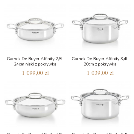
Garnek De Buyer Affinity 2,5L
Garnek De Buyer Affinity 3,4L
24cm niski z pokrywką
20cm z pokrywką
1 099,00 zł
1 039,00 zł