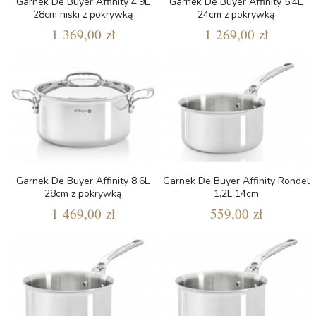
Garnek De Buyer Affinity 4,9L
Garnek De Buyer Affinity 5,4L
28cm niski z pokrywką
24cm z pokrywką
1 369,00 zł
1 269,00 zł
Garnek De Buyer Affinity 8,6L
Garnek De Buyer Affinity Rondel
28cm z pokrywką
1,2L 14cm
1 469,00 zł
559,00 zł