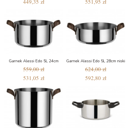
449,35 zł
551,95 zł
Garnek Alessi Edo 5L 24cm
Garnek Alessi Edo 5L 28cm niski
559,00 zł
624,00 zł
531,05 zł
592,80 zł