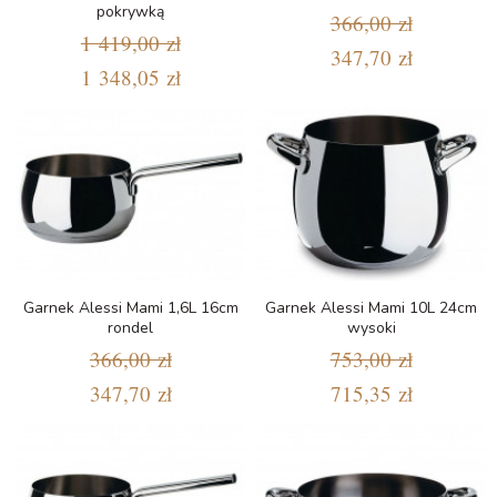
pokrywką
366,00 zł
1 419,00 zł
347,70 zł
1 348,05 zł
Garnek Alessi Mami 1,6L 16cm
Garnek Alessi Mami 10L 24cm
rondel
wysoki
366,00 zł
753,00 zł
347,70 zł
715,35 zł