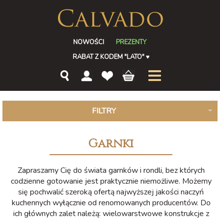
NOWOŚCI
PREZENTY
RABAT Z KODEM "LATO"
♥
FILTRY
Garnki
Zapraszamy Cię do świata garnków i rondli, bez których
codzienne gotowanie jest praktycznie niemożliwe. Możemy
się pochwalić szeroką ofertą najwyższej jakości naczyń
kuchennych wyłącznie od renomowanych producentów. Do
ich głównych zalet należą: wielowarstwowe konstrukcje z