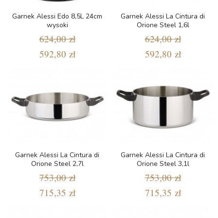
Garnek Alessi Edo 8,5L 24cm
Garnek Alessi La Cintura di
wysoki
Orione Steel 1,6l
624,00 zł
624,00 zł
592,80 zł
592,80 zł
Garnek Alessi La Cintura di
Garnek Alessi La Cintura di
Orione Steel 2,7l
Orione Steel 3,1l
753,00 zł
753,00 zł
715,35 zł
715,35 zł