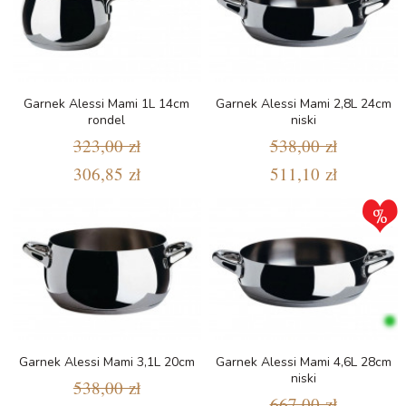
Garnek Alessi Mami 1L 14cm
Garnek Alessi Mami 2,8L 24cm
rondel
niski
323,00 zł
538,00 zł
306,85 zł
511,10 zł
Garnek Alessi Mami 3,1L 20cm
Garnek Alessi Mami 4,6L 28cm
niski
538,00 zł
667,00 zł