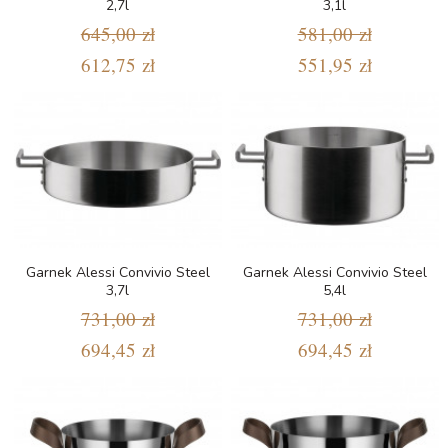
2,7l
3,1l
645,00 zł
581,00 zł
612,75 zł
551,95 zł
Garnek Alessi Convivio Steel
Garnek Alessi Convivio Steel
3,7l
5,4l
731,00 zł
731,00 zł
694,45 zł
694,45 zł