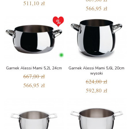
511,10 zł
566,95 zł
Garnek Alessi Mami 5,2L 24cm
Garnek Alessi Mami 5,6L 20cm
wysoki
667,00 zł
624,00 zł
566,95 zł
592,80 zł