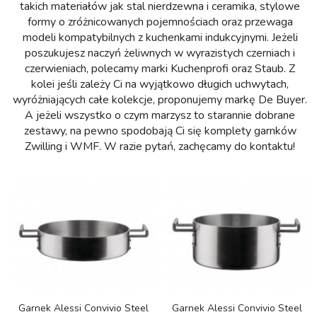
takich materiałów jak stal nierdzewna i ceramika, stylowe
formy o zróżnicowanych pojemnościach oraz przewaga
modeli kompatybilnych z kuchenkami indukcyjnymi. Jeżeli
poszukujesz naczyń żeliwnych w wyrazistych czerniach i
czerwieniach, polecamy marki Kuchenprofi oraz Staub. Z
kolei jeśli zależy Ci na wyjątkowo długich uchwytach,
wyróżniających całe kolekcje, proponujemy markę De Buyer.
A jeżeli wszystko o czym marzysz to starannie dobrane
zestawy, na pewno spodobają Ci się komplety garnków
Zwilling i WMF. W razie pytań, zachęcamy do kontaktu!
Garnek Alessi Convivio Steel
Garnek Alessi Convivio Steel