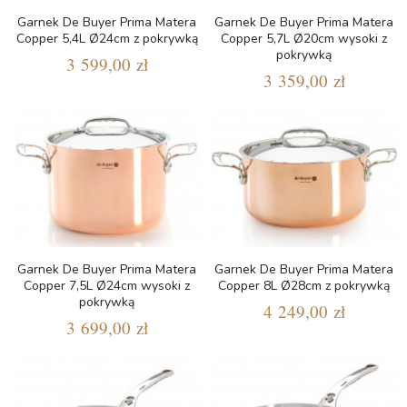
Garnek De Buyer Prima Matera
Garnek De Buyer Prima Matera
Copper 5,4L Ø24cm z pokrywką
Copper 5,7L Ø20cm wysoki z
pokrywką
3 599,00 zł
3 359,00 zł
Garnek De Buyer Prima Matera
Garnek De Buyer Prima Matera
Copper 7,5L Ø24cm wysoki z
Copper 8L Ø28cm z pokrywką
pokrywką
4 249,00 zł
3 699,00 zł