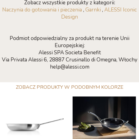
Zobacz wszystkie produkty z kategorii:
Naczynia do gotowania i pieczenia
,
Garnki
,
ALESSI Iconic
Design
Podmiot odpowiedzialny za produkt na terenie Unii
Europejskiej:
Alessi SPA Societa Benefit
Via Privata Alessi 6, 28887 Crusinallo di Omegna, Włochy
help@alessi.com
ZOBACZ PRODUKTY W PODOBNYM KOLORZE