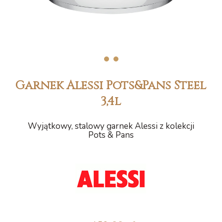
1
2
Garnek Alessi Pots&Pans Steel
3,4l
Wyjątkowy, stalowy garnek Alessi z kolekcji
Pots & Pans