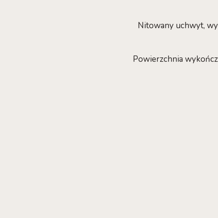
Nitowany uchwyt, wyk
Powierzchnia wykończo