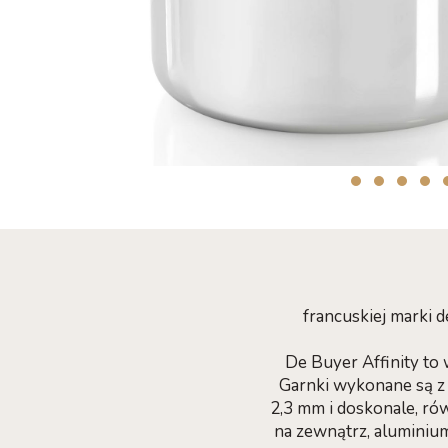
francuskiej marki d
De Buyer Affinity to 
Garnki wykonane są z 
2,3 mm i doskonale, ró
na zewnątrz, alumini