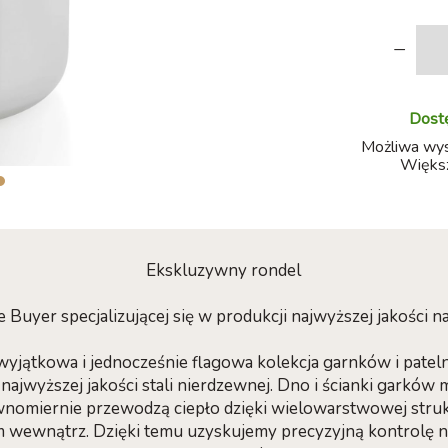
-
Dostę
Możliwa wysy
Większ
Ekskluzywny rondel
e Buyer specjalizującej się w produkcji najwyższej jakości
wyjątkowa i jednocześnie flagowa kolekcja garnków i patel
najwyższej jakości stali nierdzewnej. Dno i ścianki garków 
wnomiernie przewodzą ciepło dzięki wielowarstwowej struk
um wewnątrz. Dzięki temu uzyskujemy precyzyjną kontrolę