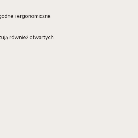
ygodne i ergonomiczne
tują również otwartych