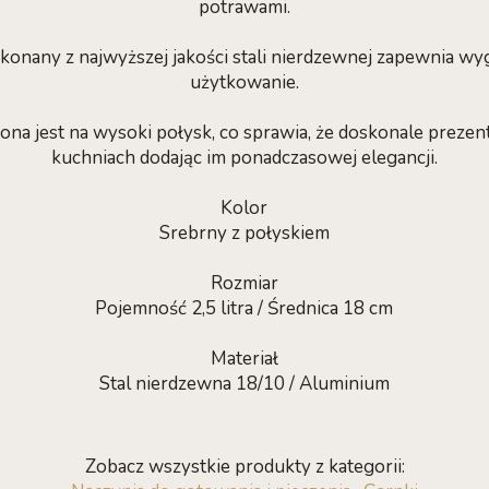
potrawami.
onany z najwyższej jakości stali nierdzewnej zapewnia w
użytkowanie.
na jest na wysoki połysk, co sprawia, że doskonale prezen
kuchniach dodając im ponadczasowej elegancji.
Kolor
Srebrny z połyskiem
Rozmiar
Pojemność 2,5 litra / Średnica 18 cm
Materiał
Stal nierdzewna 18/10 / Aluminium
Zobacz wszystkie produkty z kategorii: