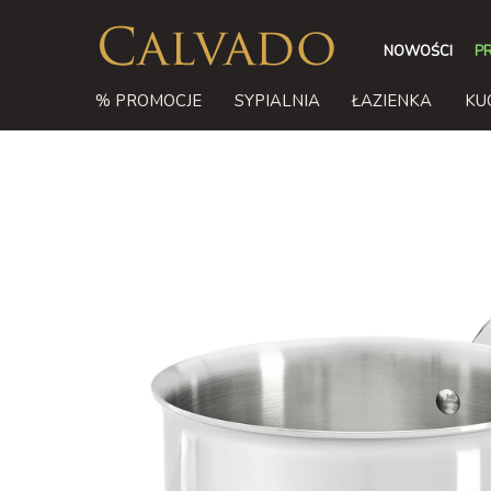
NOWOŚCI
P
% PROMOCJE
SYPIALNIA
ŁAZIENKA
KU