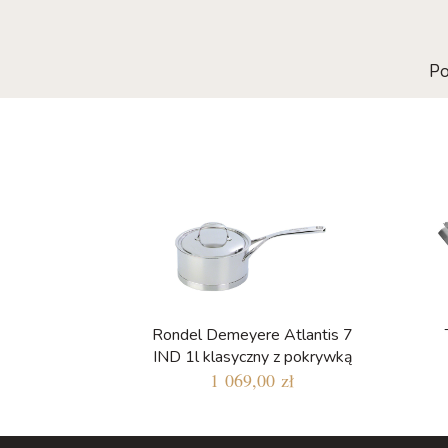
Po
Rondel Demeyere Atlantis 7
IND 1l klasyczny z pokrywką
1 069,00 zł