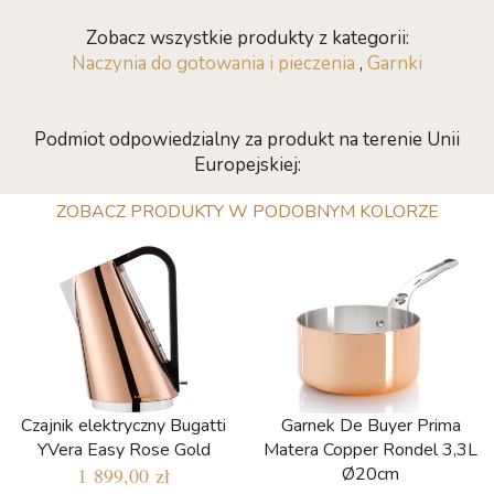
Zobacz wszystkie produkty z kategorii:
Naczynia do gotowania i pieczenia
,
Garnki
Podmiot odpowiedzialny za produkt na terenie Unii
Europejskiej:
ZOBACZ PRODUKTY W PODOBNYM KOLORZE
Czajnik elektryczny Bugatti
Garnek De Buyer Prima
YVera Easy Rose Gold
Matera Copper Rondel 3,3L
1 899,00 zł
Ø20cm