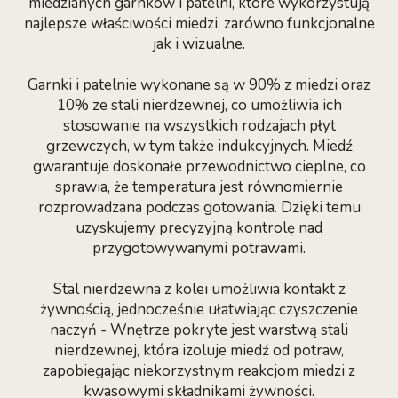
miedzianych garnków i patelni, które wykorzystują
najlepsze właściwości miedzi, zarówno funkcjonalne
jak i wizualne.
Garnki i patelnie wykonane są w 90% z miedzi oraz
10% ze stali nierdzewnej, co umożliwia ich
stosowanie na wszystkich rodzajach płyt
grzewczych, w tym także indukcyjnych. Miedź
gwarantuje doskonałe przewodnictwo cieplne, co
sprawia, że temperatura jest równomiernie
rozprowadzana podczas gotowania. Dzięki temu
uzyskujemy precyzyjną kontrolę nad
przygotowywanymi potrawami.
Stal nierdzewna z kolei umożliwia kontakt z
żywnością, jednocześnie ułatwiając czyszczenie
naczyń - Wnętrze pokryte jest warstwą stali
nierdzewnej, która izoluje miedź od potraw,
zapobiegając niekorzystnym reakcjom miedzi z
kwasowymi składnikami żywności.