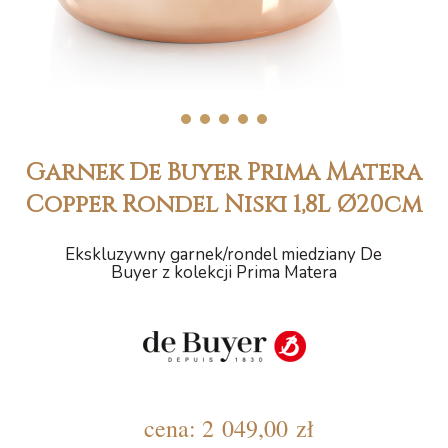
1
2
3
4
5
Garnek De Buyer Prima Matera
Copper Rondel Niski 1,8L Ø20cm
Ekskluzywny garnek/rondel miedziany De
Buyer z kolekcji Prima Matera
cena:
2 049,00 zł