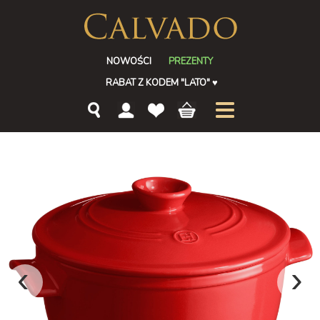
NOWOŚCI
PREZENTY
RABAT Z KODEM "LATO"
♥
‹
›