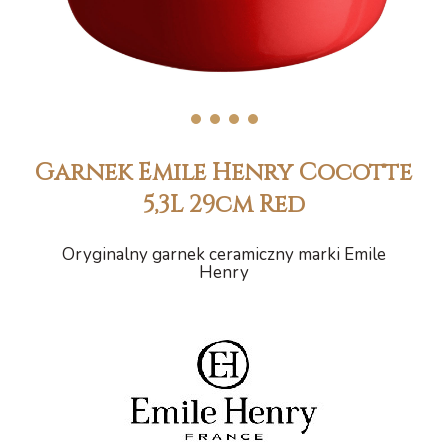
1
2
3
4
Garnek Emile Henry Cocotte
5,3L 29cm Red
Oryginalny garnek ceramiczny marki Emile
Henry