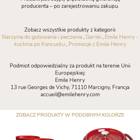
producenta – po zarejestrowaniu zakupu.
Zobacz wszystkie produkty z kategorii:
Naczynia do gotowania i pieczenia
,
Garnki
,
Emile Henry -
kuchnia po francusku
,
Promocje z Emile Henry
Podmiot odpowiedzialny za produkt na terenie Unii
Europejskiej:
Emile Henry
13 rue Georges de Vichy, 71110 Marcigny, Francja
accueil@emilehenry.com
ZOBACZ PRODUKTY W PODOBNYM KOLORZE