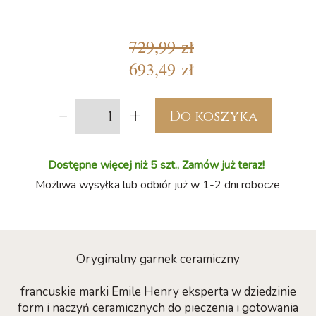
729,99 zł
693,49 zł
-
+
Do koszyka
Dostępne więcej niż 5 szt., Zamów już teraz!
Możliwa wysyłka lub odbiór już w 1-2 dni robocze
Oryginalny garnek ceramiczny
francuskie marki Emile Henry eksperta w dziedzinie
form i naczyń ceramicznych do pieczenia i gotowania