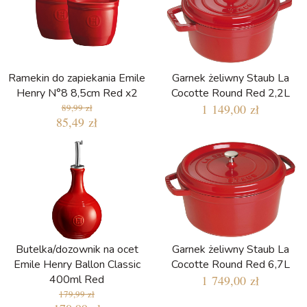
Ramekin do zapiekania Emile
Garnek żeliwny Staub La
Henry N°8 8,5cm Red x2
Cocotte Round Red 2,2L
1 149,00 zł
89,99 zł
85,49 zł
Butelka/dozownik na ocet
Garnek żeliwny Staub La
Emile Henry Ballon Classic
Cocotte Round Red 6,7L
400ml Red
1 749,00 zł
179,99 zł