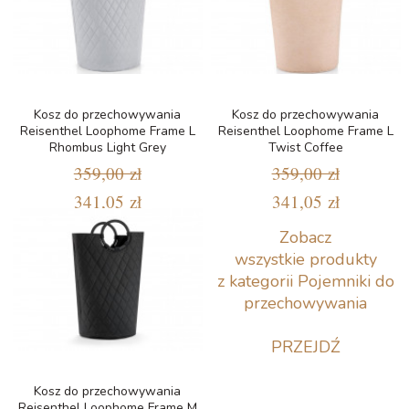
Kosz do przechowywania
Kosz do przechowywania
Reisenthel Loophome Frame L
Reisenthel Loophome Frame L
Rhombus Light Grey
Twist Coffee
359,00 zł
359,00 zł
341,05 zł
341,05 zł
Zobacz
wszystkie produkty
z kategorii Pojemniki do
przechowywania
PRZEJDŹ
Kosz do przechowywania
Reisenthel Loophome Frame M