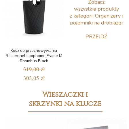
Zobacz
wszystkie produkty
z kategorii Organizery i
pojemniki na drobiazgi
PRZEJDŹ
Kosz do przechowywania
Reisenthel Loophome Frame M
Rhombus Black
319,00 zł
303,05 zł
Wieszaczki i
skrzynki na klucze