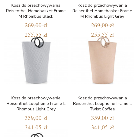
Kosz do przechowywania
Kosz do przechowywania
Reisenthel Homebasket Frame
Reisenthel Homebasket Frame
M Rhombus Black
M Rhombus Light Grey
269,00 zł
269,00 zł
255,55 zł
255,55 zł
Kosz do przechowywania
Kosz do przechowywania
Reisenthel Loophome Frame L
Reisenthel Loophome Frame L
Rhombus Light Grey
Twist Coffee
359,00 zł
359,00 zł
341,05 zł
341,05 zł