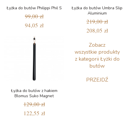
Łyżka do butów Philippi Phil S
Łyżka do butów Umbra Slip
Aluminium
99,00 zł
219,00 zł
94,05 zł
208,05 zł
Zobacz
wszystkie produkty
z kategorii Łyżki do
butów
PRZEJDŹ
Łyżka do butów z hakiem
Blomus Suko Magnet
129,00 zł
122,55 zł