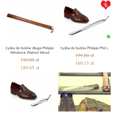
Łyżka do butów długa Philippi
Łyżka do butów Philippi Phil L
Windsore Walnut Wood
199,00 zł
199,00 zł
169,15 zł
189,05 zł