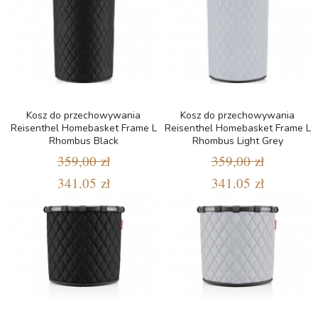
Kosz do przechowywania
Kosz do przechowywania
Reisenthel Homebasket Frame L
Reisenthel Homebasket Frame L
Rhombus Black
Rhombus Light Grey
359,00 zł
359,00 zł
341,05 zł
341,05 zł