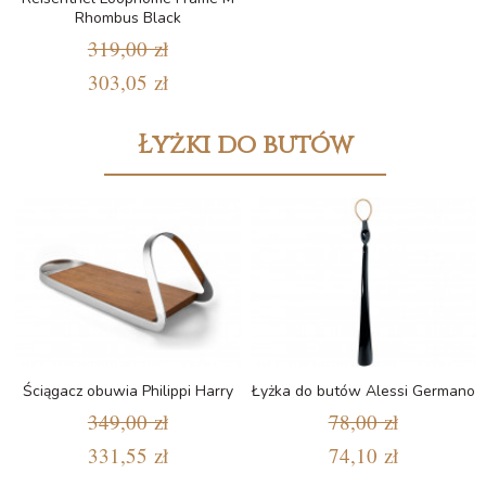
Rhombus Black
319,00 zł
303,05 zł
Łyżki do butów
Ściągacz obuwia Philippi Harry
Łyżka do butów Alessi Germano
349,00 zł
78,00 zł
331,55 zł
74,10 zł