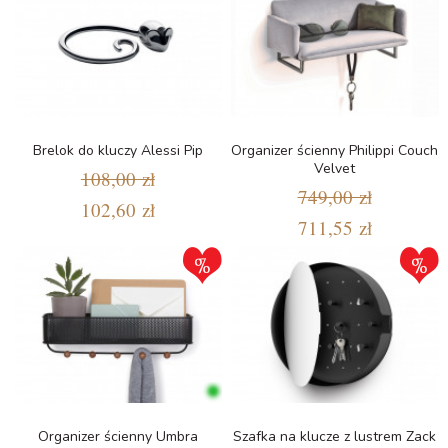
Brelok do kluczy Alessi Pip
Organizer ścienny Philippi Couch
Velvet
108,00 zł
749,00 zł
102,60 zł
711,55 zł
Organizer ścienny Umbra
Szafka na klucze z lustrem Zack