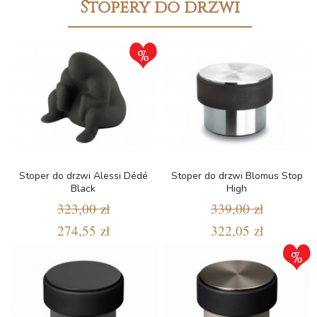
Stopery do drzwi
Stoper do drzwi Alessi Dédé
Stoper do drzwi Blomus Stop
Black
High
323,00 zł
339,00 zł
274,55 zł
322,05 zł