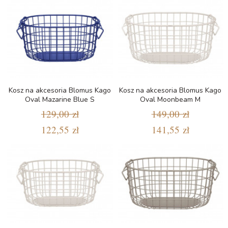
Kosz na akcesoria Blomus Kago
Kosz na akcesoria Blomus Kago
Oval Mazarine Blue S
Oval Moonbeam M
129,00 zł
149,00 zł
122,55 zł
141,55 zł