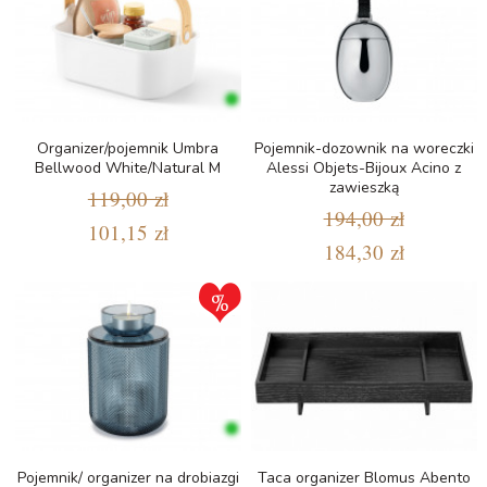
Organizer/pojemnik Umbra
Pojemnik-dozownik na woreczki
Bellwood White/Natural M
Alessi Objets-Bijoux Acino z
zawieszką
119,00 zł
194,00 zł
101,15 zł
184,30 zł
Pojemnik/ organizer na drobiazgi
Taca organizer Blomus Abento