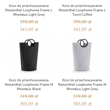
Kosz do przechowywania
Kosz do przechowywania
Reisenthel Loophome Frame L
Reisenthel Loophome Frame L
Rhombus Light Grey
Twist Coffee
359,00 zł
359,00 zł
341,05 zł
341,05 zł
Kosz do przechowywania
Kosz do przechowywania
Reisenthel Loophome Frame M
Reisenthel Loophome Frame M
Rhombus Black
Rhombus Light Grey
319,00 zł
319,00 zł
303,05 zł
303,05 zł