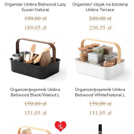
Organizer Umbra Bellwood Lazy
Organizer/ stojak na biżuterię
Susan Natural
Umbra Terrace
199,00 zł
249,00 zł
189,05 zł
236,55 zł
Organizer/pojemnik Umbra
Organizer/pojemnik Umbra
Bellwood Black/Walnut L
Bellwood White/Natural L
159,00 zł
159,00 zł
151,05 zł
151,05 zł