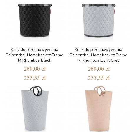
Kosz do przechowywania
Kosz do przechowywania
Reisenthel Homebasket Frame
Reisenthel Homebasket Frame
M Rhombus Black
M Rhombus Light Grey
269,00 zł
269,00 zł
255,55 zł
255,55 zł