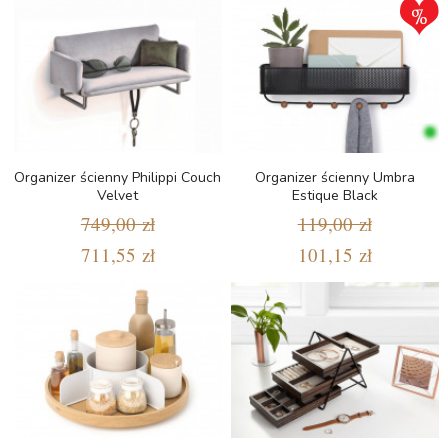
Organizer ścienny Philippi Couch
Organizer ścienny Umbra
Velvet
Estique Black
749,00 zł
119,00 zł
711,55 zł
101,15 zł