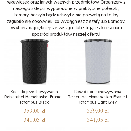
rękawiczek oraz innych ważnych przedmiotów. Organizery z
naszego sklepu, wyposażone w praktyczne półeczki,
komory, haczyki bądź uchwyty, nie pozwolą na to, by
zagubiło się cokolwiek, co wyciągniesz z szafy lub komody.
Wybierz najpiękniejsze wiszące lub stojące akcesorium
spośród produktów naszej oferty!
Kosz do przechowywania
Kosz do przechowywania
Reisenthel Homebasket Frame L
Reisenthel Homebasket Frame L
Rhombus Black
Rhombus Light Grey
359,00 zł
359,00 zł
341,05 zł
341,05 zł