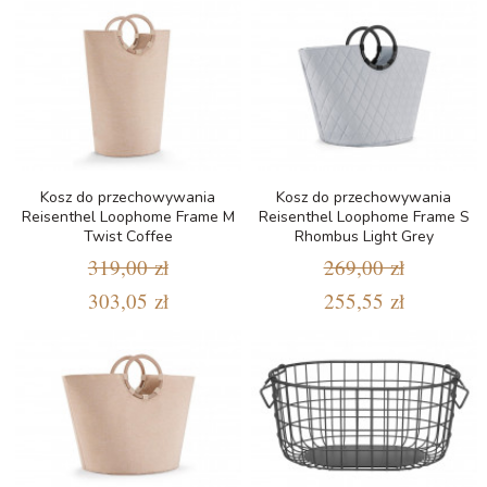
Kosz do przechowywania
Kosz do przechowywania
Reisenthel Loophome Frame M
Reisenthel Loophome Frame S
Twist Coffee
Rhombus Light Grey
319,00 zł
269,00 zł
303,05 zł
255,55 zł