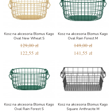
Kosz na akcesoria Blomus Kago
Kosz na akcesoria Blomus Kago
Oval New Wheat S
Oval Rain Forest M
129,00 zł
149,00 zł
122,55 zł
141,55 zł
Kosz na akcesoria Blomus Kago
Kosz na akcesoria Blomus Kago
Oval Rain Forest S
Square Anthracite M