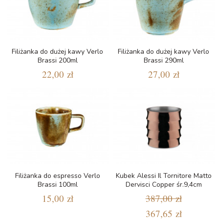
Filiżanka do dużej kawy Verlo
Filiżanka do dużej kawy Verlo
Brassi 200ml
Brassi 290ml
22,00 zł
27,00 zł
Filiżanka do espresso Verlo
Kubek Alessi Il Tornitore Matto
Brassi 100ml
Dervisci Copper śr.9,4cm
15,00 zł
387,00 zł
367,65 zł