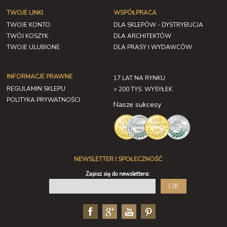
TWOJE LINKI
WSPÓŁPRACA
TWOJE KONTO
DLA SKLEPÓW - DYSTRYBUCJA
TWÓJ KOSZYK
DLA ARCHITEKTÓW
TWOJE ULUBIONE
DLA PRASY I WYDAWCÓW
INFORMACJE PRAWNE
17 LAT NA RYNKU
REGULAMIN SKLEPU
> 200 TYS. WYSYŁEK
POLITYKA PRYWATNOŚCI
Nasze sukcesy
NEWSLETTER I SPOŁECZNOŚĆ
Zapisz się do newslettera:
OK