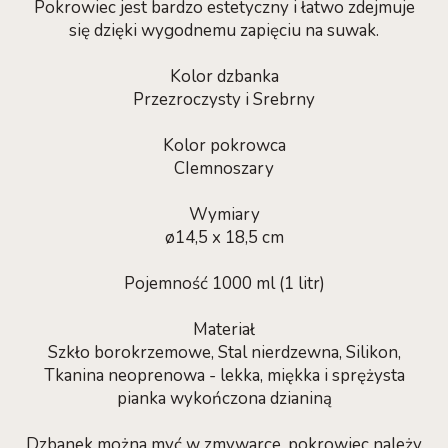
Pokrowiec jest bardzo estetyczny i łatwo zdejmuje
się dzięki wygodnemu zapięciu na suwak.
Kolor dzbanka
Przezroczysty i Srebrny
Kolor pokrowca
CIemnoszary
Wymiary
ø14,5 x 18,5 cm
Pojemność 1000 ml (1 litr)
Materiał
Szkło borokrzemowe, Stal nierdzewna, Silikon,
Tkanina neoprenowa - lekka, miękka i sprężysta
pianka wykończona dzianiną
Dzbanek można myć w zmywarce, pokrowiec należy