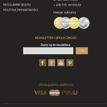
REGULAMIN SKLEPU
> 200 TYS. WYSYŁEK
POLITYKA PRYWATNOŚCI
Nasze sukcesy
NEWSLETTER I SPOŁECZNOŚĆ
Zapisz się do newslettera:
OK
Obsługujemy płatności