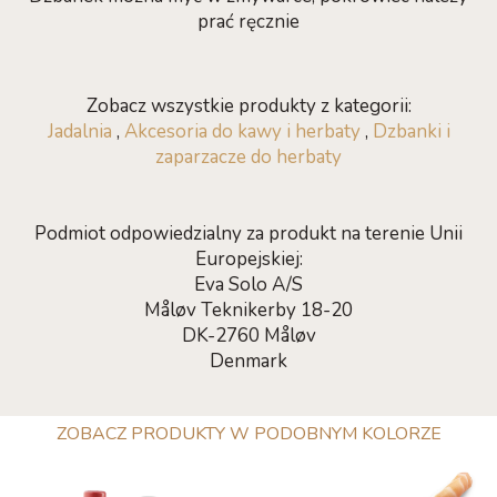
prać ręcznie
Zobacz wszystkie produkty z kategorii:
Jadalnia
,
Akcesoria do kawy i herbaty
,
Dzbanki i
zaparzacze do herbaty
Podmiot odpowiedzialny za produkt na terenie Unii
Europejskiej:
Eva Solo A/S
Måløv Teknikerby 18-20
DK-2760 Måløv
Denmark
ZOBACZ PRODUKTY W PODOBNYM KOLORZE