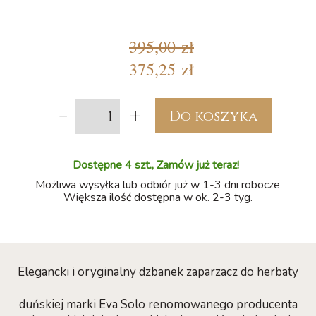
395,00 zł
375,25 zł
-
+
Do koszyka
Dostępne 4 szt., Zamów już teraz!
Możliwa wysyłka lub odbiór już w 1-3 dni robocze
Większa ilość dostępna w ok. 2-3 tyg.
Elegancki i oryginalny dzbanek zaparzacz do herbaty
duńskiej marki Eva Solo renomowanego producenta