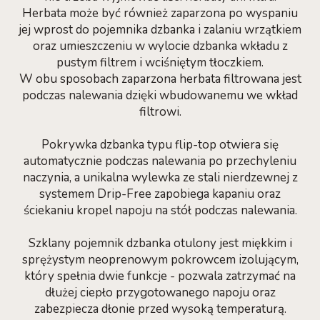
Herbata może być również zaparzona po wyspaniu
jej wprost do pojemnika dzbanka i zalaniu wrzątkiem
oraz umieszczeniu w wylocie dzbanka wkładu z
pustym filtrem i wciśniętym tłoczkiem.
W obu sposobach zaparzona herbata filtrowana jest
podczas nalewania dzięki wbudowanemu we wkład
filtrowi.
Pokrywka dzbanka typu flip-top otwiera się
automatycznie podczas nalewania po przechyleniu
naczynia, a unikalna wylewka ze stali nierdzewnej z
systemem Drip-Free zapobiega kapaniu oraz
ściekaniu kropel napoju na stół podczas nalewania.
Szklany pojemnik dzbanka otulony jest miękkim i
sprężystym neoprenowym pokrowcem izolującym,
który spełnia dwie funkcje - pozwala zatrzymać na
dłużej ciepło przygotowanego napoju oraz
zabezpiecza dłonie przed wysoką temperaturą.