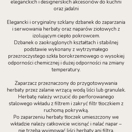
eleganckich i designerskich akcesoriów do kuchni
oraz jadalni
Elegancki i oryginalny szklany dzbanek do zaparzania
i serwowania herbaty oraz naparów ziołowych z
izolującym ciepło pokrowcem.
Dzbanek o zaokrąglonych kształtach i stabilnej
podstawie wykonany z wytrzymałego
przezroczystego szkła borokrzemowego o wysokiej
odporności chemicznej i dużej odporności na zmiany
temperatury.
Zaparzacz przeznaczony do przygotowywania
herbaty przez zalanie wrzącą wodą liści lub granulek.
Herbatę należy wrzucić do perforowanego
stalowego wkładu z filtrem i zakryć filtr tłoczkiem z
ruchomą pokrywką.
Po zaparzeniu herbaty tłoczek umieszczony we
wkładzie należy całkowicie wcisnąć i nalać napar –
nie trzeba wyjmować liści herbaty ani filtra.