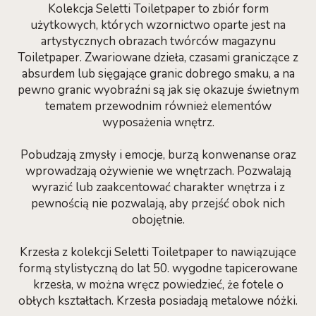
Kolekcja Seletti Toiletpaper to zbiór form
użytkowych, których wzornictwo oparte jest na
artystycznych obrazach twórców magazynu
Toiletpaper. Zwariowane dzieła, czasami graniczące z
absurdem lub sięgające granic dobrego smaku, a na
pewno granic wyobraźni są jak się okazuje świetnym
tematem przewodnim również elementów
wyposażenia wnętrz.
Pobudzają zmysły i emocje, burzą konwenanse oraz
wprowadzają ożywienie we wnętrzach. Pozwalają
wyrazić lub zaakcentować charakter wnętrza i z
pewnością nie pozwalają, aby przejść obok nich
obojętnie.
Krzesła z kolekcji Seletti Toiletpaper to nawiązujące
formą stylistyczną do lat 50. wygodne tapicerowane
krzesła, w można wręcz powiedzieć, że fotele o
obłych kształtach. Krzesła posiadają metalowe nóżki.