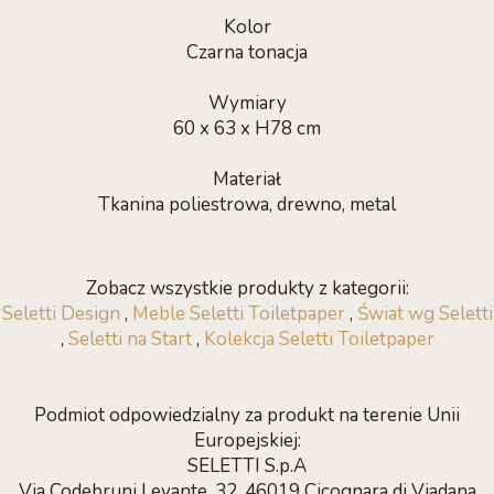
Kolor
Czarna tonacja
Wymiary
60 x 63 x H78 cm
Materiał
Tkanina poliestrowa, drewno, metal
Zobacz wszystkie produkty z kategorii:
Seletti Design
,
Meble Seletti Toiletpaper
,
Świat wg Seletti
,
Seletti na Start
,
Kolekcja Seletti Toiletpaper
Podmiot odpowiedzialny za produkt na terenie Unii
Europejskiej:
SELETTI S.p.A
Via Codebruni Levante, 32, 46019 Cicognara di Viadana