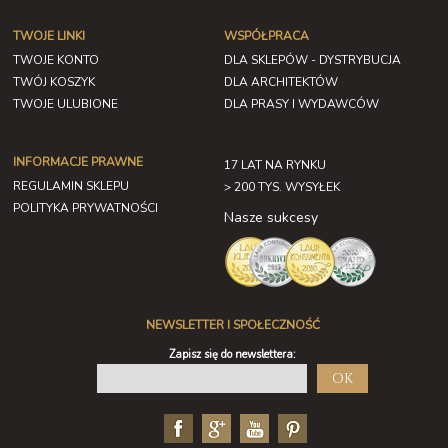
TWOJE LINKI
WSPÓŁPRACA
TWOJE KONTO
DLA SKLEPÓW - DYSTRYBUCJA
TWÓJ KOSZYK
DLA ARCHITEKTÓW
TWOJE ULUBIONE
DLA PRASY I WYDAWCÓW
INFORMACJE PRAWNE
17 LAT NA RYNKU
REGULAMIN SKLEPU
> 200 TYS. WYSYŁEK
POLITYKA PRYWATNOŚCI
Nasze sukcesy
NEWSLETTER I SPOŁECZNOŚĆ
Zapisz się do newslettera:
OK