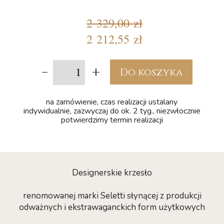
2 329,00 zł
2 212,55 zł
-
+
Do koszyka
na zamówienie, czas realizacji ustalany
indywidualnie, zazwyczaj do ok. 2 tyg., niezwłocznie
potwierdzimy termin realizacji
Designerskie krzesło
renomowanej marki Seletti słynącej z produkcji
odważnych i ekstrawaganckich form użytkowych