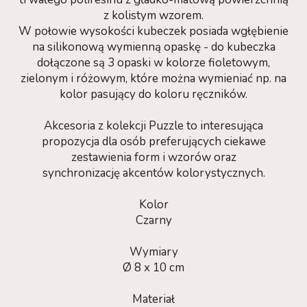
z kolistym wzorem.
W połowie wysokości kubeczek posiada wgłębienie
na silikonową wymienną opaskę - do kubeczka
dołączone są 3 opaski w kolorze fioletowym,
zielonym i różowym, które można wymieniać np. na
kolor pasujący do koloru ręczników.
Akcesoria z kolekcji Puzzle to interesująca
propozycja dla osób preferujących ciekawe
zestawienia form i wzorów oraz
synchronizację akcentów kolorystycznych.
Kolor
Czarny
Wymiary
Ø 8 x 10 cm
Materiał