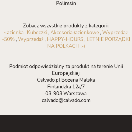
Poliresin
Zobacz wszystkie produkty z kategorii:
Łazienka
,
Kubeczki
,
Akcesoria łazienkowe
,
Wyprzedaż
-50%
,
Wyprzedaż
,
HAPPY-HOURS
,
LETNIE PORZĄDKI
NA PÓLKACH ;-)
Podmiot odpowiedzialny za produkt na terenie Unii
Europejskiej:
Calvado.pl Bożena Malska
Finlandzka 12a/7
03-903 Warszawa
calvado@calvado.com