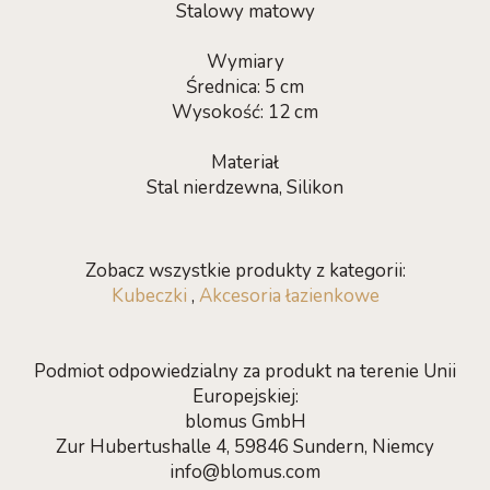
Stalowy matowy
Wymiary
Średnica: 5 cm
Wysokość: 12 cm
Materiał
Stal nierdzewna, Silikon
Zobacz wszystkie produkty z kategorii:
Kubeczki
,
Akcesoria łazienkowe
Podmiot odpowiedzialny za produkt na terenie Unii
Europejskiej:
blomus GmbH
Zur Hubertushalle 4, 59846 Sundern, Niemcy
info@blomus.com