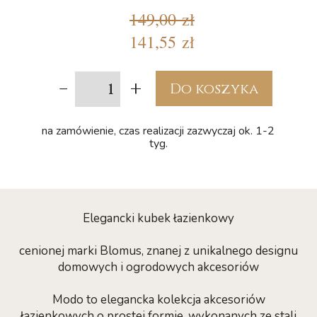
149,00 zł
141,55 zł
-
+
Do koszyka
na zamówienie, czas realizacji zazwyczaj ok. 1-2
tyg.
Elegancki kubek łazienkowy
cenionej marki Blomus, znanej z unikalnego designu
domowych i ogrodowych akcesoriów
Modo to elegancka kolekcja akcesoriów
łazienkowych o prostej formie, wykonanych ze stali