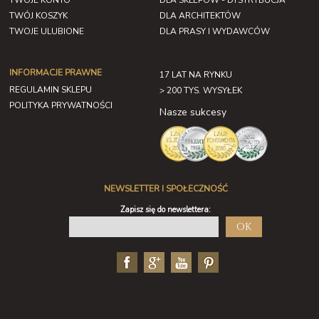
TWOJE KONTO
DLA SKLEPÓW - DYSTRYBUCJA
TWÓJ KOSZYK
DLA ARCHITEKTÓW
TWOJE ULUBIONE
DLA PRASY I WYDAWCÓW
INFORMACJE PRAWNE
17 LAT NA RYNKU
REGULAMIN SKLEPU
> 200 TYS. WYSYŁEK
POLITYKA PRYWATNOŚCI
Nasze sukcesy
NEWSLETTER I SPOŁECZNOŚĆ
Zapisz się do newslettera:
OK