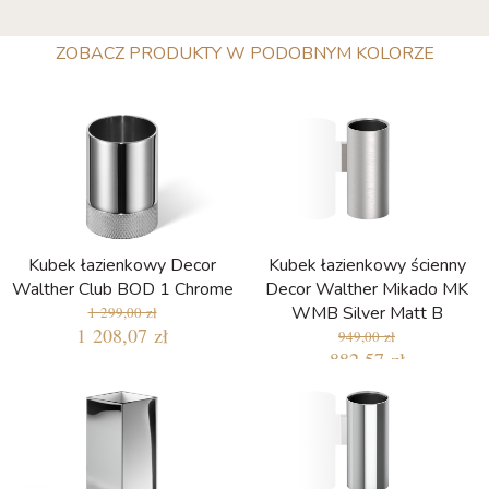
ZOBACZ PRODUKTY W PODOBNYM KOLORZE
Kubek łazienkowy Decor
Kubek łazienkowy ścienny
Walther Club BOD 1 Chrome
Decor Walther Mikado MK
WMB Silver Matt B
1 299,00 zł
1 208,07 zł
949,00 zł
882,57 zł