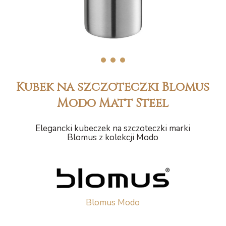
1
2
3
Kubek na szczoteczki Blomus
Modo Matt Steel
Elegancki kubeczek na szczoteczki marki
Blomus z kolekcji Modo
Blomus Modo